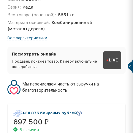
Серия:
Рада
Вес товара (основной):
565.1 кг
Материал основной:
Комбинированный
(металл+дерево)
Все характеристики
Посмотреть онлайн
LIVE
Продавец покажет товар. Камеру включать не
понадобится.
Мы перечисляем часть от выручки на
благотворительность
+34 875 бонусных рублей
697 500
₽
В наличии