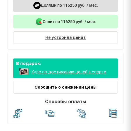
Долями по 116250 руб. / мес.
Сплит по 116250 руб. / мес.
Не устроила цена?
В подарок:
Курс по достижению целей в спорте
Сообщить о снижении цены
Способы оплаты