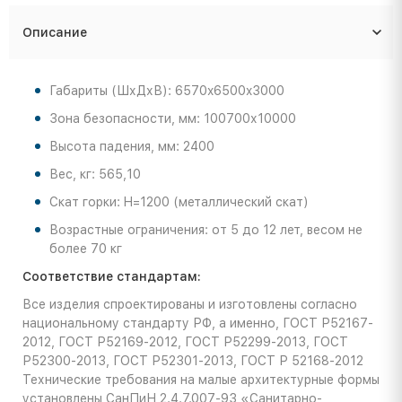
Описание
Габариты (ШхДхВ): 6570x6500x3000
Зона безопасности, мм: 100700х10000
Высота падения, мм: 2400
Вес, кг: 565,10
Скат горки: H=1200 (металлический скат)
Возрастные ограничения: от 5 до 12 лет, весом не
более 70 кг
Соответствие стандартам:
Все изделия спроектированы и изготовлены согласно
национальному стандарту РФ, а именно, ГОСТ Р52167-
2012, ГОСТ Р52169-2012, ГОСТ Р52299-2013, ГОСТ
Р52300-2013, ГОСТ Р52301-2013, ГОСТ Р 52168-2012
Технические требования на малые архитектурные формы
установлены СанПиН 2.4.7.007-93 «Санитарно-