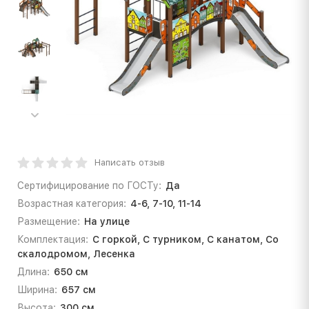
Написать отзыв
Сертифицирование по ГОСТу:
Да
Возрастная категория:
4-6, 7-10, 11-14
Размещение:
На улице
Комплектация:
С горкой, С турником, С канатом, Со
скалодромом, Лесенка
Длина:
650 см
Ширина:
657 см
Высота:
300 см