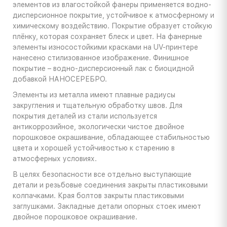
элементов из влагостойкой фанеры применяется водно-
дисперсионное покрытие, устойчивое к атмосферному и
химическому воздействию. Покрытие образует стойкую
плёнку, которая сохраняет блеск и цвет. На фанерные
элементы износостойкими красками на UV-принтере
нанесено стилизованное изображение. Финишное
покрытие – водно-дисперсионный лак с биоцидной
добавкой НАНОСЕРЕБРО.
Элементы из металла имеют плавные радиусы
закругления и тщательную обработку швов. Для
покрытия деталей из стали используется
антикоррозийное, экологически чистое двойное
порошковое окрашивание, обладающее стабильностью
цвета и хорошей устойчивостью к старению в
атмосферных условиях.
В целях безопасности все отдельно выступающие
детали и резьбовые соединения закрыты пластиковыми
колпачками. Края болтов закрыты пластиковыми
заглушками. Закладные детали опорных стоек имеют
двойное порошковое окрашивание.