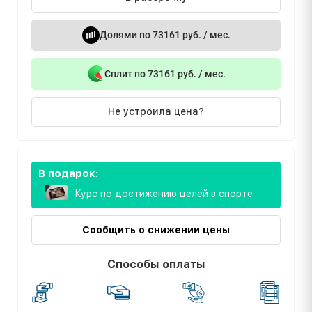
Долями по 73161 руб. / мес.
Сплит по 73161 руб. / мес.
Не устроила цена?
В подарок:
Курс по достижению целей в спорте
Сообщить о снижении цены
Способы оплаты