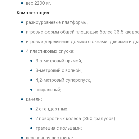
вес 2200 кг.
Комплектация:
разноуровневые платформы;
игровые формы общей площадью более 36,5 квадра
игровые деревянные домики с окнами, дверьми и д
4 пластиковых спуска:
3-х метровый прямой,
3-метровый с волной,
4,2-метровый суперспуск,
спиральный;
качели:
2 стандартных,
2 поворотных колеса (360 градусов),
трапеция с кольцами;
веревочная лестница;