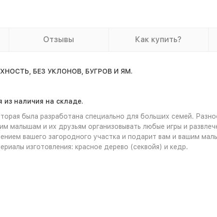
Отзывы
Как купить?
ОСТЬ, БЕЗ УКЛОНОВ, БУГРОВ И ЯМ.
 из наличия на складе.
торая была разработана специально для больших семей. Разн
м малышам и их друзьям организовывать любые игры и развлече
шением вашего загородного участка и подарит вам и вашим ма
териалы изготовления: красное дерево (секвойя) и кедр.