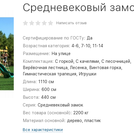
Средневековый замо
Написать отзыв
Сертифицирование по ГОСТу:
Да
Возрастная категория:
4-6, 7-10, 11-14
Размещение:
На улице
Комплектация:
С горкой, С качелями, С песочницей,
Верёвочная лестница, Лесенка, Винтовая горка,
Гимнастическая трапеция, Игрушки
Длина:
1110 см
Ширина:
600 см
Высота:
440 см
Серия:
Средневековый замок
Вес товара (основной):
2200 кг
Материал основной:
дерево, пластик
Все характеристики