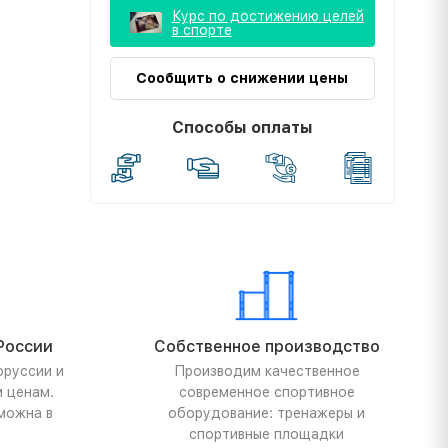
Курс по достижению целей
в спорте
Сообщить о снижении цены
Способы оплаты
России
Собственное производство
оруссии и
Производим качественное
м ценам.
современное спортивное
можна в
оборудование: тренажеры и
спортивные площадки