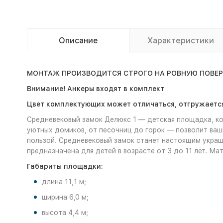
Описание
Характеристики
МОНТАЖ ПРОИЗВОДИТСЯ СТРОГО НА РОВНУЮ ПОВЕРХН
Внимание! Анкеры входят в комплект
Цвет комплектующих может отличаться, отгружается
Средневековый замок Делюкс 1 — детская площадка, ко
уютных домиков, от песочниц до горок — позволит ваши
пользой. Средневековый замок станет настоящим укра
предназначена для детей в возрасте от 3 до 11 лет. Ма
Габариты площадки:
длина 11,1 м;
ширина 6,0 м;
высота 4,4 м;