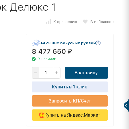
к Делюкс 1
К сравнению
В избранное
+423 882 бонусных рублей
8 477 650
₽
В наличии
В корзину
Купить в 1 клик
Запросить КП/Счет
Купить на Яндекс.Маркет