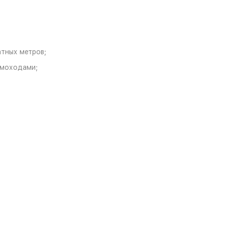
тных метров;
ымоходами;