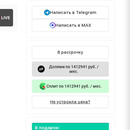
Написать в Telegram
LIVE
Написать в MAX
В рассрочку
Долями по 1412941 руб. /
мес.
Сплит по 1412941 руб. / мес.
Не устроила цена?
В подарок: