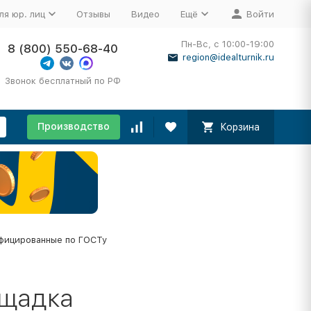
ля юр. лиц
Отзывы
Видео
Ещё
Войти
Пн-Вс, с 10:00-19:00
8 (800) 550-68-40
region@idealturnik.ru
Звонок бесплатный по РФ
Производство
Корзина
фицированные по ГОСТу
ощадка