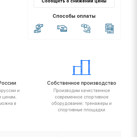
Сообщить о снижении цены
Способы оплаты
России
Собственное производство
оруссии и
Производим качественное
м ценам.
современное спортивное
можна в
оборудование: тренажеры и
спортивные площадки