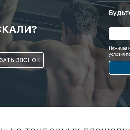
Будьт
СКАЛИ?
Нажимая н
условия
п
ЗАТЬ ЗВОНОК