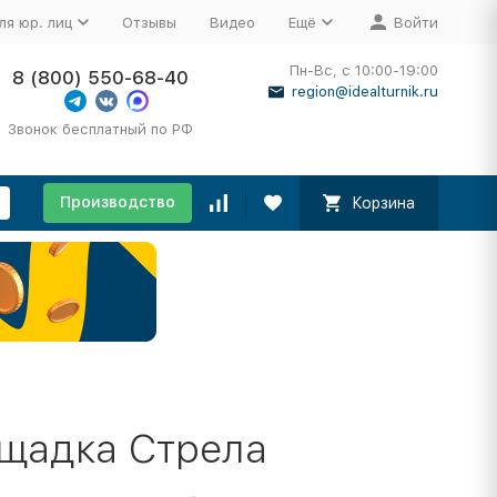
ля юр. лиц
Отзывы
Видео
Ещё
Войти
Пн-Вс, с 10:00-19:00
8 (800) 550-68-40
region@idealturnik.ru
Звонок бесплатный по РФ
Производство
Корзина
ощадка Стрела