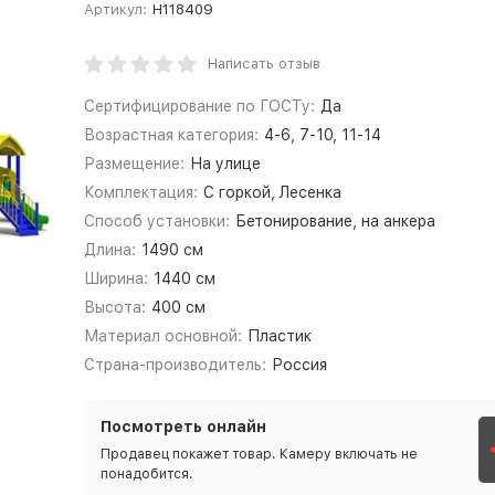
Артикул:
Н118409
Написать отзыв
Сертифицирование по ГОСТу:
Да
Возрастная категория:
4-6, 7-10, 11-14
Размещение:
На улице
Комплектация:
С горкой, Лесенка
Способ установки:
Бетонирование, на анкера
Длина:
1490 см
Ширина:
1440 см
Высота:
400 см
Материал основной:
Пластик
Страна-производитель:
Россия
Посмотреть онлайн
Продавец покажет товар. Камеру включать не
понадобится.