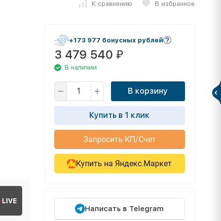
К сравнению
В избранное
+173 977 бонусных рублей
3 479 540
₽
В наличии
В корзину
Купить в 1 клик
Запросить КП/Счет
Купить на Яндекс.Маркет
LIVE
Написать в Telegram