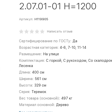
2.07.01-01 H=1200
Артикул:
Н119905
Написать отзыв
Сертифицирование по ГОСТу:
Да
Возрастная категория:
4-6, 7-10, 11-14
Размещение:
На улице
Комплектация:
С горкой, С рукоходом, Со скалодро
Лесенка
Длина:
400 см
Ширина:
561 см
Высота:
329 см
Серия:
Теремок
Вес товара (основной):
497 кг
Материал основной:
Дерево