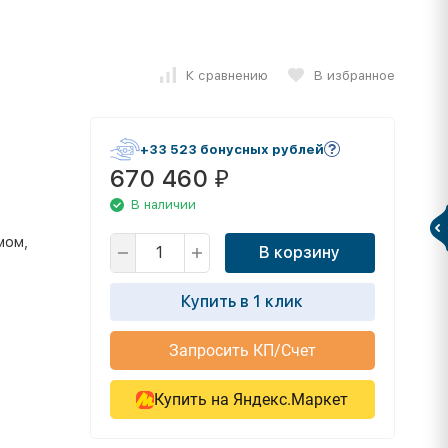
К сравнению
В избранное
+33 523 бонусных рублей
670 460
₽
В наличии
мом,
В корзину
Купить в 1 клик
Запросить КП/Счет
Купить на Яндекс.Маркет