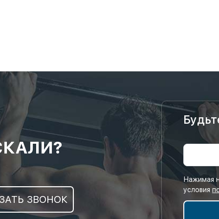
Будьт
СКАЛИ?
Нажимая н
условия
п
ЗАТЬ ЗВОНОК