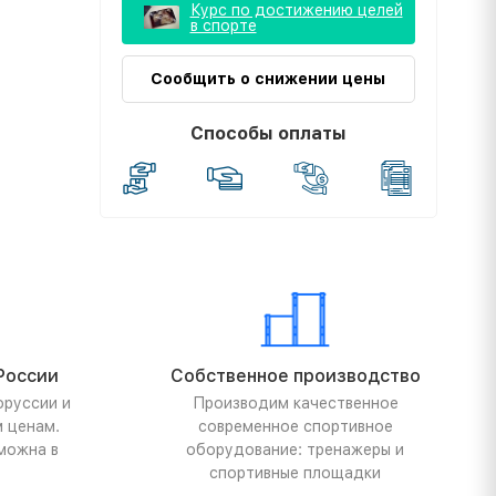
Курс по достижению целей
в спорте
Сообщить о снижении цены
Способы оплаты
России
Собственное производство
оруссии и
Производим качественное
м ценам.
современное спортивное
можна в
оборудование: тренажеры и
спортивные площадки