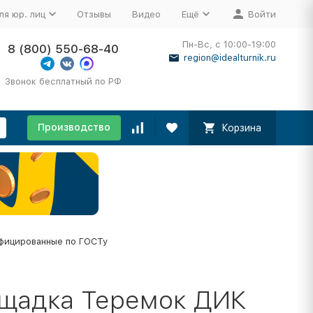
ля юр. лиц
Отзывы
Видео
Ещё
Войти
Пн-Вс, с 10:00-19:00
8 (800) 550-68-40
region@idealturnik.ru
Звонок бесплатный по РФ
Производство
Корзина
фицированные по ГОСТу
ощадка Теремок ДИК