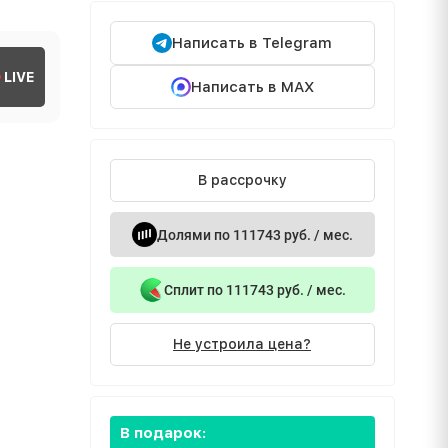
Написать в Telegram
LIVE
Написать в MAX
В рассрочку
Долями по 111743 руб. / мес.
Сплит по 111743 руб. / мес.
Не устроила цена?
В подарок: