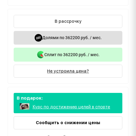
В рассрочку
Долями по 362200 руб. / мес.
Сплит по 362200 руб. / мес.
Не устроила цена?
В подарок:
Курс по достижению целей в спорте
Сообщить о снижении цены