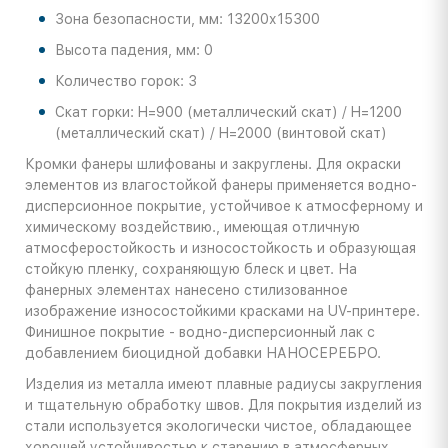
Зона безопасности, мм: 13200х15300
Высота падения, мм: 0
Количество горок: 3
Скат горки: H=900 (металлический скат) / H=1200
(металлический скат) / H=2000 (винтовой скат)
Кромки фанеры шлифованы и закруглены. Для окраски
элементов из влагостойкой фанеры применяется водно-
дисперсионное покрытие, устойчивое к атмосферному и
химическому воздействию., имеющая отличную
атмосферостойкость и износостойкость и образующая
стойкую пленку, сохраняющую блеск и цвет. На
фанерных элементах нанесено стилизованное
изображение износостойкими красками на UV-принтере.
Финишное покрытие - водно-дисперсионный лак с
добавлением биоцидной добавки НАНОСЕРЕБРО.
Изделия из металла имеют плавные радиусы закругления
и тщательную обработку швов. Для покрытия изделий из
стали используется экологически чистое, обладающее
хорошей устойчивостью к старению в атмосферных