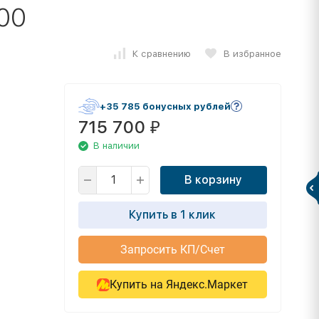
00
К сравнению
В избранное
+35 785 бонусных рублей
715 700
₽
В наличии
В корзину
Купить в 1 клик
Запросить КП/Счет
Купить на Яндекс.Маркет