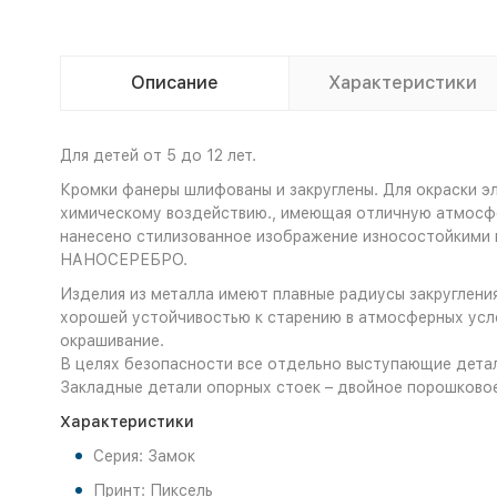
Описание
Характеристики
Для детей от 5 до 12 лет.
Кромки фанеры шлифованы и закруглены. Для окраски э
химическому воздействию., имеющая отличную атмосфе
нанесено стилизованное изображение износостойкими 
НАНОСЕРЕБРО.
Изделия из металла имеют плавные радиусы закруглени
хорошей устойчивостью к старению в атмосферных усл
окрашивание.
В целях безопасности все отдельно выступающие детал
Закладные детали опорных стоек – двойное порошково
Характеристики
Серия: Замок
Принт: Пиксель