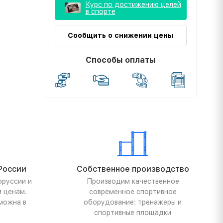
Курс по достижению целей
в спорте
Сообщить о снижении цены
Способы оплаты
России
Собственное производство
оруссии и
Производим качественное
м ценам.
современное спортивное
можна в
оборудование: тренажеры и
спортивные площадки