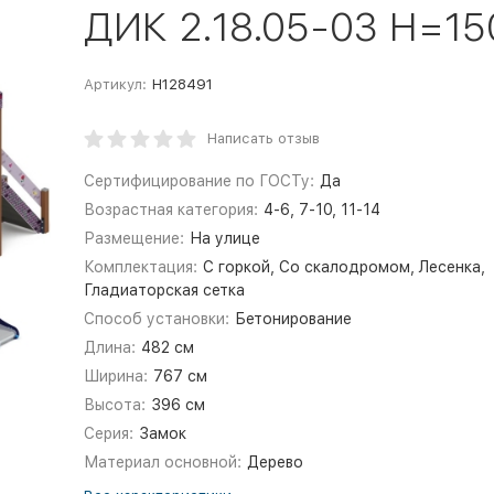
ДИК 2.18.05-03 H=15
Артикул:
Н128491
Написать отзыв
Сертифицирование по ГОСТу:
Да
Возрастная категория:
4-6, 7-10, 11-14
Размещение:
На улице
Комплектация:
С горкой, Со скалодромом, Лесенка,
Гладиаторская сетка
Способ установки:
Бетонирование
Длина:
482 см
Ширина:
767 см
Высота:
396 см
Серия:
Замок
Материал основной:
Дерево