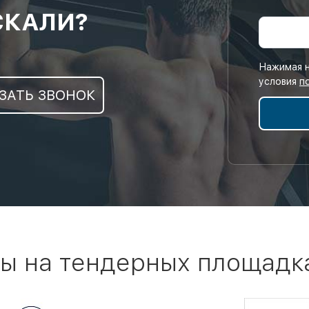
СКАЛИ?
Нажимая н
условия
п
ЗАТЬ ЗВОНОК
ы на тендерных площадк