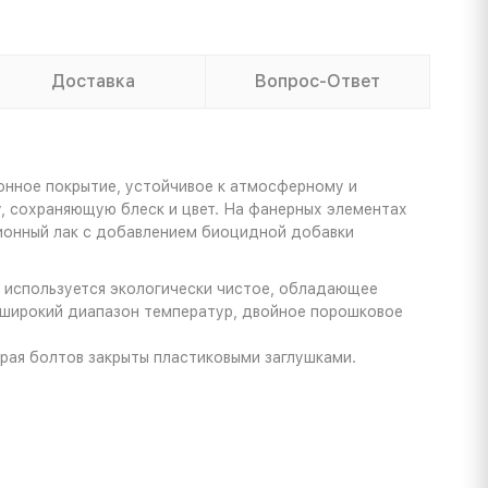
Доставка
Вопрос-Ответ
онное покрытие, устойчивое к атмосферному и
 сохраняющую блеск и цвет. На фанерных элементах
ионный лак с добавлением биоцидной добавки
и используется экологически чистое, обладающее
 широкий диапазон температур, двойное порошковое
рая болтов закрыты пластиковыми заглушками.