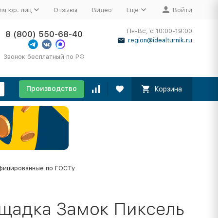
ля юр. лиц
Отзывы
Видео
Ещё
Войти
Пн-Вс, с 10:00-19:00
8 (800) 550-68-40
region@idealturnik.ru
Звонок бесплатный по РФ
Производство
Корзина
фицированные по ГОСТу
ощадка Замок Пиксель