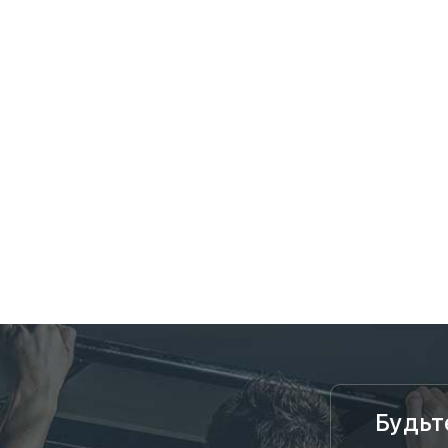
Будьт