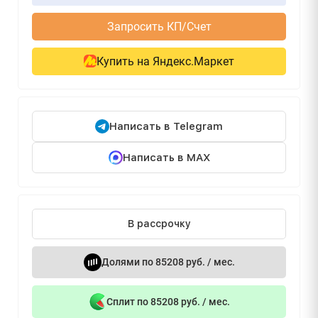
Запросить КП/Счет
Купить на Яндекс.Маркет
Написать в Telegram
Написать в MAX
В рассрочку
Долями по 85208 руб. / мес.
Сплит по 85208 руб. / мес.