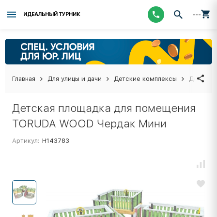
---
ИДЕАЛЬНЫЙ ТУРНИК
Главная
Для улицы и дачи
Детские комплексы
Детская
Детская площадка для помещения
TORUDA WOOD Чердак Мини
Артикул:
Н143783