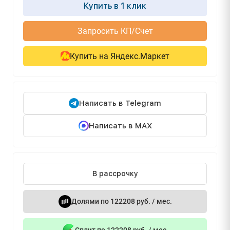
Купить в 1 клик
Запросить КП/Счет
Купить на Яндекс.Маркет
Написать в Telegram
Написать в MAX
В рассрочку
Долями по 122208 руб. / мес.
Сплит по 122208 руб. / мес.