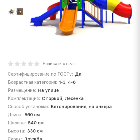
Написать отзыв
Сертифицирование по ГОСТу:
Да
Возрастная категория:
1-3, 4-6
Размещение:
На улице
Комплектация:
С горкой, Лесенка
Способ установки:
Бетонирование, на анкера
Длина:
560 см
Ширина:
540 см
Высота:
330 см
Серия:
Дружба