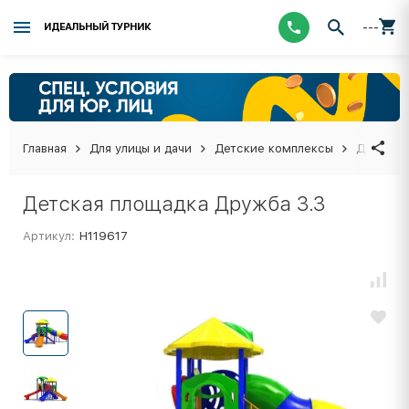
---
ИДЕАЛЬНЫЙ ТУРНИК
Главная
Для улицы и дачи
Детские комплексы
Детская
Детская площадка Дружба 3.3
Артикул:
Н119617