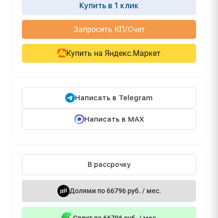
Купить в 1 клик
Запросить КП/Счет
Купить на Яндекс.Маркет
Написать в Telegram
Написать в MAX
В рассрочку
Долями по 66796 руб. / мес.
Сплит по 66796 руб. / мес.