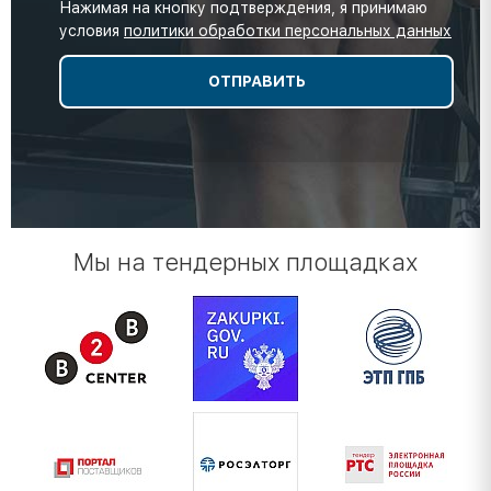
Нажимая на кнопку подтверждения, я принимаю
условия
политики обработки персональных данных
Мы на тендерных площадках