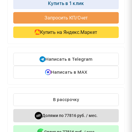
Купить в 1 клик
Запросить КП/Счет
Купить на Яндекс.Маркет
Написать в Telegram
Написать в MAX
В рассрочку
Долями по 77816 руб. / мес.
Сплит по 77816 руб. / мес.