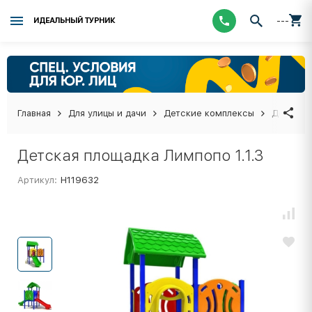
---
ИДЕАЛЬНЫЙ ТУРНИК
Главная
Для улицы и дачи
Детские комплексы
Детская 
Детская площадка Лимпопо 1.1.3
Артикул:
Н119632