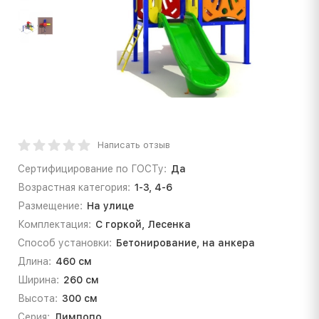
Написать отзыв
Сертифицирование по ГОСТу:
Да
Возрастная категория:
1-3, 4-6
Размещение:
На улице
Комплектация:
С горкой, Лесенка
Способ установки:
Бетонирование, на анкера
Длина:
460 см
Ширина:
260 см
Высота:
300 см
Серия:
Лимпопо