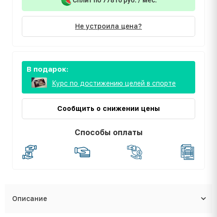
Не устроила цена?
В подарок:
Курс по достижению целей в спорте
Сообщить о снижении цены
Способы оплаты
Описание