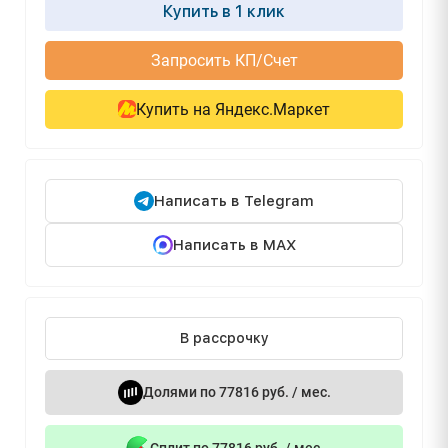
Купить в 1 клик
Запросить КП/Счет
Купить на Яндекс.Маркет
Написать в Telegram
Написать в MAX
В рассрочку
Долями по 77816 руб. / мес.
Сплит по 77816 руб. / мес.