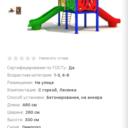
Написать отзыв
Сертифицирование по ГОСТу:
Да
Возрастная категория:
1-3, 4-6
Размещение:
На улице
Комплектация:
С горкой, Лесенка
Способ установки:
Бетонирование, на анкера
Длина:
460 см
Ширина:
260 см
Высота:
300 см
Серия:
Лимпопо