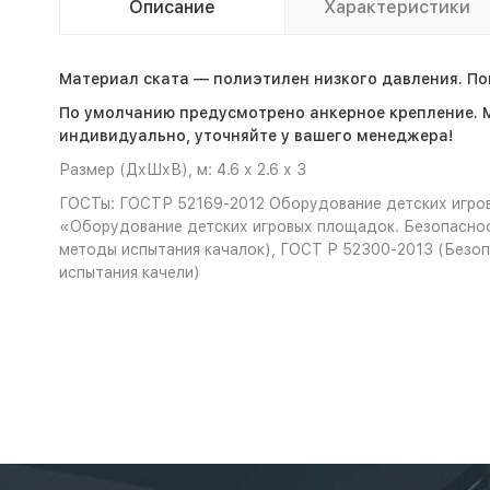
Описание
Характеристики
Материал ската — полиэтилен низкого давления. Пов
По умолчанию предусмотрено анкерное крепление. 
индивидуально, уточняйте у вашего менеджера!
Размер (ДхШхВ), м: 4.6 х 2.6 х 3
ГОСТы: ГОСТР 52169-2012 Оборудование детских игров
«Оборудование детских игровых площадок. Безопаснос
методы испытания качалок), ГОСТ Р 52300-2013 (Безоп
испытания качели)