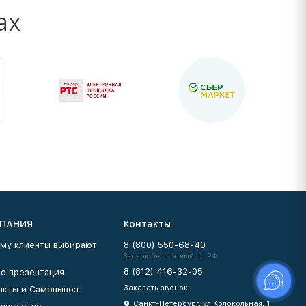
ах
ПАНИЯ
Контакты
му клиенты выбирают
8 (800) 550-68-40
Звонок бесплатный по РФ
8 (812) 416-32-05
о презентация
Заказать звонок
акты и Самовывоз
Санкт-Петербург, ул Колокольная, 1