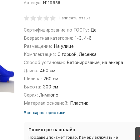
Артикул:
Н119638
Написать отзыв
Сертифицирование по ГОСТу:
Да
Возрастная категория:
1-3, 4-6
Размещение:
На улице
Комплектация:
С горкой, Лесенка
Способ установки:
Бетонирование, на анкера
Длина:
460 см
Ширина:
260 см
Высота:
300 см
Серия:
Лимпопо
Материал основной:
Пластик
Все характеристики
Посмотреть онлайн
Продавец покажет товар. Камеру включать не