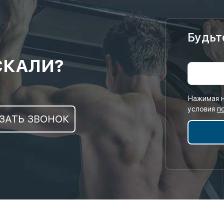
Будьт
СКАЛИ?
Нажимая н
условия
п
ЗАТЬ ЗВОНОК