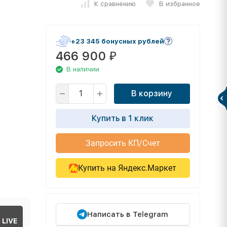
К сравнению
В избранное
+23 345 бонусных рублей
466 900
₽
В наличии
В корзину
Купить в 1 клик
Запросить КП/Счет
Купить на Яндекс.Маркет
Написать в Telegram
LIVE