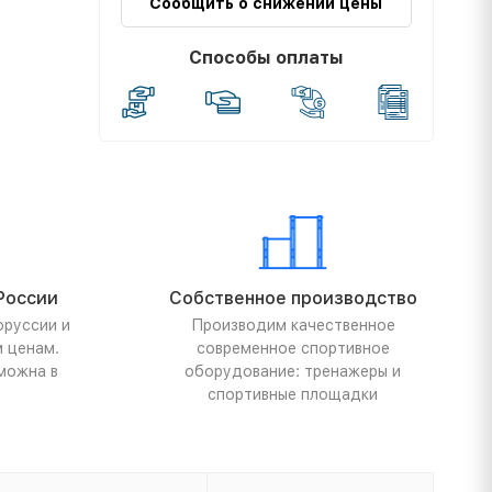
Сообщить о снижении цены
Способы оплаты
России
Собственное производство
оруссии и
Производим качественное
м ценам.
современное спортивное
можна в
оборудование: тренажеры и
спортивные площадки