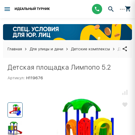
---
ИДЕАЛЬНЫЙ ТУРНИК
Главная
Для улицы и дачи
Детские комплексы
Детская 
Детская площадка Лимпопо 5.2
Артикул:
Н119676