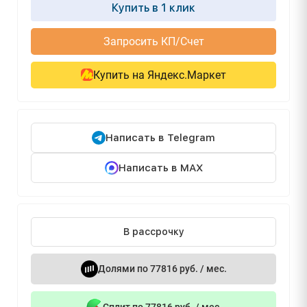
Купить в 1 клик
Запросить КП/Счет
Купить на Яндекс.Маркет
Написать в Telegram
Написать в MAX
В рассрочку
Долями по 77816 руб. / мес.
Сплит по 77816 руб. / мес.