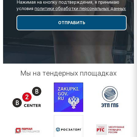
Нажимая на кнопку подтверждения, я принимаю
условия
политики обработки персональных данных
Мы на тендерных площадках