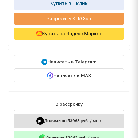
Купить в 1 клик
Запросить КП/Счет
Купить на Яндекс.Маркет
Написать в Telegram
Написать в MAX
В рассрочку
Долями по 53963 руб. / мес.
Сплит по 53963 руб. / мес.