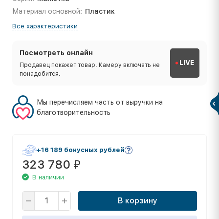
Материал основной:
Пластик
Все характеристики
Посмотреть онлайн
LIVE
Продавец покажет товар. Камеру включать не
понадобится.
Мы перечисляем часть от выручки на
благотворительность
+16 189 бонусных рублей
323 780
₽
В наличии
В корзину