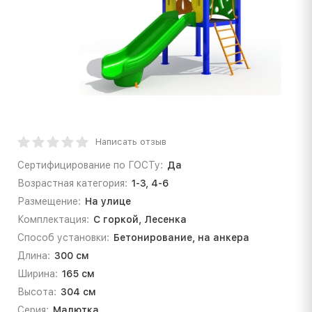
Написать отзыв
Сертифицирование по ГОСТу:
Да
Возрастная категория:
1-3, 4-6
Размещение:
На улице
Комплектация:
С горкой, Лесенка
Способ установки:
Бетонирование, на анкера
Длина:
300 см
Ширина:
165 см
Высота:
304 см
Серия:
Малютка