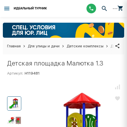
---
ИДЕАЛЬНЫЙ ТУРНИК
Главная
Для улицы и дачи
Детские комплексы
Детская 
Детская площадка Малютка 1.3
Артикул:
Н119481