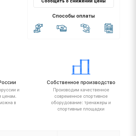
Сообщить о снижении цены
Способы оплаты
России
Собственное производство
оруссии и
Производим качественное
м ценам.
современное спортивное
можна в
оборудование: тренажеры и
спортивные площадки