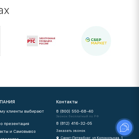
ах
ПАНИЯ
Контакты
му клиенты выбирают
8 (800) 550-68-40
Звонок бесплатный по РФ
8 (812) 416-32-05
о презентация
Заказать звонок
акты и Самовывоз
Санкт-Петербург, ул Колокольная, 1