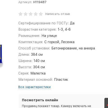
Артикул:
Н119487
Написать отзыв
Сертифицирование по ГОСТу:
Да
Возрастная категория:
1-3, 4-6
Размещение:
На улице
Комплектация:
С горкой, Лесенка
Способ установки:
Бетонирование, на анкера
Длина:
384 см
Ширина:
140 см
Высота:
304 см
Серия:
Малютка
Материал основной:
Пластик
Все характеристики
Посмотреть онлайн
Продавец покажет товар. Камеру включать не