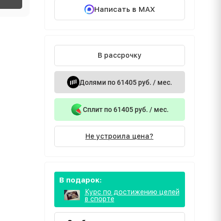
Написать в MAX
В рассрочку
Долями по 61405 руб. / мес.
Сплит по 61405 руб. / мес.
Не устроила цена?
В подарок:
Курс по достижению целей
в спорте