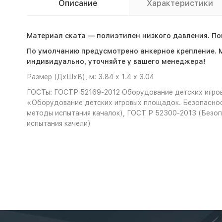
Описание
Характеристики
Материал ската — полиэтилен низкого давления. Пов
По умолчанию предусмотрено анкерное крепление. 
индивидуально, уточняйте у вашего менеджера!
Размер (ДхШхВ), м: 3.84 х 1.4 х 3.04
ГОСТы: ГОСТР 52169-2012 Оборудование детских игров
«Оборудование детских игровых площадок. Безопаснос
методы испытания качалок), ГОСТ Р 52300-2013 (Безоп
испытания качели)