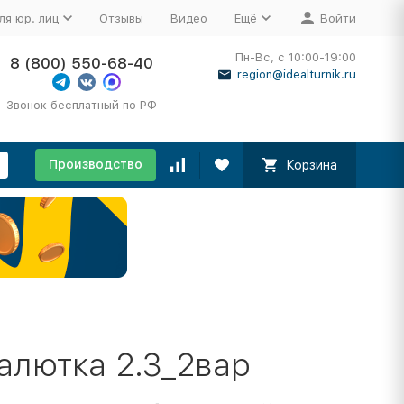
ля юр. лиц
Отзывы
Видео
Ещё
Войти
Пн-Вс, с 10:00-19:00
8 (800) 550-68-40
region@idealturnik.ru
Звонок бесплатный по РФ
Производство
Корзина
алютка 2.3_2вар