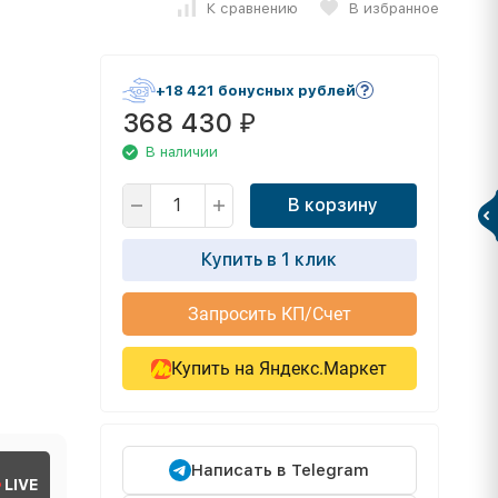
К сравнению
В избранное
+18 421 бонусных рублей
368 430
₽
В наличии
В корзину
Купить в 1 клик
Запросить КП/Счет
Купить на Яндекс.Маркет
Написать в Telegram
LIVE