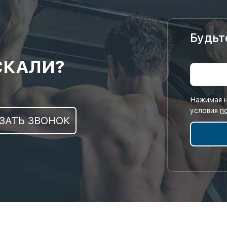
Будьт
СКАЛИ?
Нажимая н
условия
п
ЗАТЬ ЗВОНОК