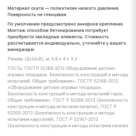
Материал ската — полиэтилен низкого давления.
Поверхность не глянцевая.
По умолчанию предусмотрено анкерное крепление.
Монтаж способом бетонирования потребует
приобрести закладные элементы. Стоимость
расcчитывается индивидуально, уточняйте у вашего
менеджера!
Размер (ДхШхВ), м: 5.8 х 4 х 3.3
ГОСТы: ГОСТР 52169-2012 Оборудование детских
игровых площадок. Безопасность конструкций и методы
испытаний. Общие требования», ГОСТР 52168-2012
«Оборудование детских игровых площадок.
Безопасность конструкций и методы испытаний горок.
Общие требования», ГОСТ Р 52299-2013 (Безопасность
конструкции и методы испытания качалок), ГОСТ Р
52300-2013 (Безопасность конструкции и методы
испытания каруселей), ГОСТ Р 52167-2012
(Безопасность конструкции и методы испытания качели)