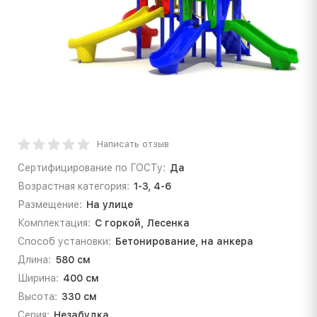
Написать отзыв
Сертифицирование по ГОСТу:
Да
Возрастная категория:
1-3, 4-6
Размещение:
На улице
Комплектация:
С горкой, Лесенка
Способ установки:
Бетонирование, на анкера
Длина:
580 см
Ширина:
400 см
Высота:
330 см
Серия:
Незабудка