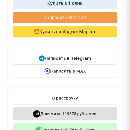
Купить в 1 клик
Запросить КП/Счет
Купить на Яндекс.Маркет
Написать в Telegram
Написать в MAX
В рассрочку
Долями по 119378 руб. / мес.
Сплит по 119378 руб. / мес.