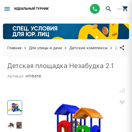
---
ИДЕАЛЬНЫЙ ТУРНИК
Главная
Для улицы и дачи
Детские комплексы
Детская 
Детская площадка Незабудка 2.1
Артикул:
Н118416