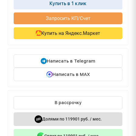
Купить в 1 клик
Запросить КП/Счет
Купить на Яндекс.Маркет
Написать в Telegram
Написать в MAX
В рассрочку
Долями по 119901 руб. / мес.
Сплит по 119901 руб. / мес.