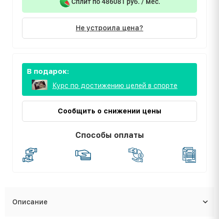
Сплит по 486081 руб. / мес.
Не устроила цена?
В подарок:
Курс по достижению целей в спорте
Сообщить о снижении цены
Способы оплаты
Описание