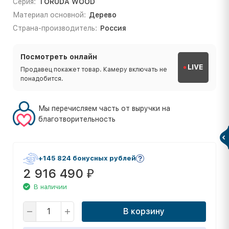
Серия:
TORUDA WOOD
Материал основной:
Дерево
Страна-производитель:
Россия
Посмотреть онлайн
LIVE
Продавец покажет товар. Камеру включать не
понадобится.
Мы перечисляем часть от выручки на
благотворительность
+145 824 бонусных рублей
2 916 490
₽
В наличии
В корзину