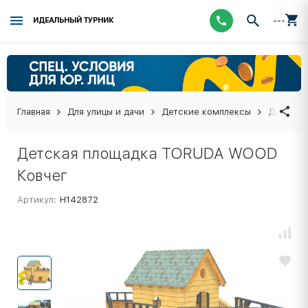
---
ИДЕАЛЬНЫЙ ТУРНИК
Главная
Для улицы и дачи
Детские комплексы
Детская
Детская площадка TORUDA WOOD
Ковчег
Артикул:
Н142872