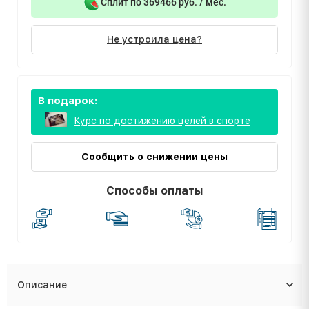
Сплит по 369466 руб. / мес.
Не устроила цена?
В подарок:
Курс по достижению целей в спорте
Сообщить о снижении цены
Способы оплаты
Описание