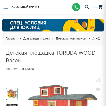
---
ИДЕАЛЬНЫЙ ТУРНИК
Главная
Для улицы и дачи
Детские комплексы
Детская
Детская площадка TORUDA WOOD
Вагон
Артикул:
Н142876