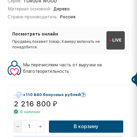
Серия:
TORUDA WOOD
Материал основной:
Дерево
Страна-производитель:
Россия
Посмотреть онлайн
LIVE
Продавец покажет товар. Камеру включать не
понадобится.
Мы перечисляем часть от выручки на
благотворительность
+110 840 бонусных рублей
2 216 800
₽
В наличии
В корзину