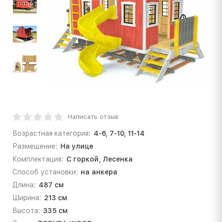
Написать отзыв
Возрастная категория:
4-6, 7-10, 11-14
Размещение:
На улице
Комплектация:
С горкой, Лесенка
Способ установки:
на анкера
Длина:
487 см
Ширина:
213 см
Высота:
335 см