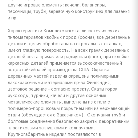
другие игровые элементы: качели, балансиры,
песочницы, трубы, веревочную конструкцию для лазанья
и пр.
Характеристики
Комплекс изготавливается из сухих
пиломатериалов хвойных пород (сосна), все деревянные
детали изделия обработаны на строгальных станках,
имеют гладкую поверхность. На всех гранях деревянных
деталей снята прямая или радиусная фаска, при склейке
каркасных деталей применяется высококачественный
водостойкий клей производства США. Окраска
деревянных частей изделия окрашены полимерными
лакокрасочными материалами пр-ва Финляндия,
цветовое решение - согласно проекту. Скаты горок,
рукоходы, турники, качели и другие основные
металлические элементы, выполнены из стали с
полимерно-порошковым покрытием или из нержавеющей
стали (обсуждается с Заказчиком). Окончания труб и
болтовые соединения безопасно закрыты декоративным
пластиковыми заглушками и колпачками.
Крупногабаритные изделия поставляются в