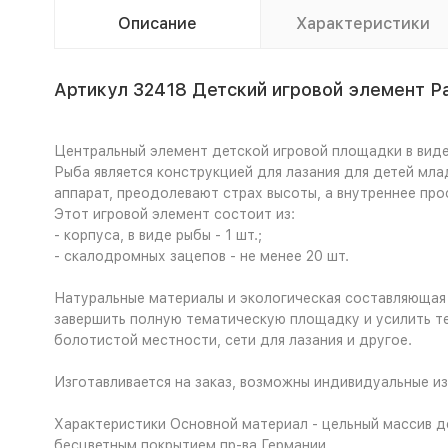
Описание
Характеристики
Артикул 32418 Детский игровой элемент 
Центральный элемент детской игровой площадки в виде
Рыба является конструкцией для лазания для детей мл
аппарат, преодолевают страх высоты, а внутреннее про
Этот игровой элемент состоит из:
- корпуса, в виде рыбы - 1 шт.;
- скалодромных зацепов - не менее 20 шт.
Натуральные материалы и экологическая составляющая 
завершить полную тематическую площадку и усилить т
болотистой местности, сети для лазания и другое.
Изготавливается на заказ, возможны индивидуальные из
Характеристики
Основной материал - цельный массив де
бесцветным покрытием пр-ва Германии.