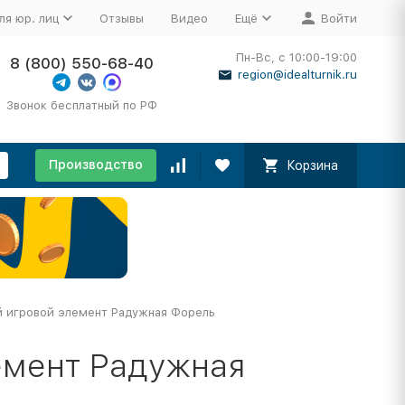
ля юр. лиц
Отзывы
Видео
Ещё
Войти
Пн-Вс, с 10:00-19:00
8 (800) 550-68-40
region@idealturnik.ru
Звонок бесплатный по РФ
Производство
Корзина
 игровой элемент Радужная Форель
емент Радужная