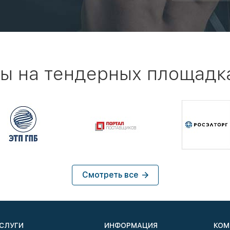
ы на тендерных площадк
Смотреть все
СЛУГИ
ИНФОРМАЦИЯ
КОМ