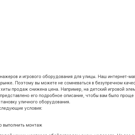
нажеров и игрового оборудования для улицы. Наш интернет-ма
рынке. Поэтому вы можете не сомневаться в безупречном качес
е хиты продаж снижена цена. Например, на детский игровой эле
а представлено его подробное описание, чтобы вам было проще
становку уличного оборудования.
 следующие условия:
о выполнить монтаж