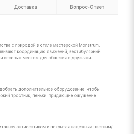
Доставка
Вопрос-Ответ
ства с природой в стиле мастерской Monstrum.
развивают координацию движений, вестибулярный
ли веселым местом для общения с друзьями.
подобрать дополнительное оборудование, чтобы
сокий тростник, пеньки, придающие ощущение
питанная антисептиком и покрытая надежным цветным/