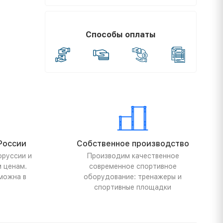
Способы оплаты
России
Собственное производство
оруссии и
Производим качественное
м ценам.
современное спортивное
можна в
оборудование: тренажеры и
спортивные площадки