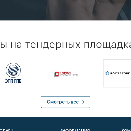
ы на тендерных площадк
Смотреть все
СЛУГИ
ИНФОРМАЦИЯ
КОМ