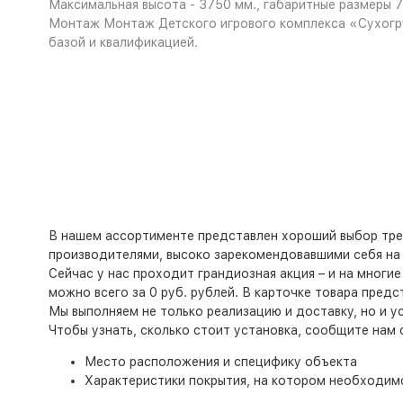
Максимальная высота - 3750 мм., габаритные размеры 7
Монтаж
Монтаж Детского игрового комплекса «Сухогр
базой и квалификацией.
В нашем ассортименте представлен хороший выбор тре
производителями, высоко зарекомендовавшими себя на 
Сейчас у нас проходит грандиозная акция – и на многи
можно всего за 0 руб. рублей. В карточке товара пред
Мы выполняем не только реализацию и доставку, но и у
Чтобы узнать, сколько стоит установка, сообщите нам
Место расположения и специфику объекта
Характеристики покрытия, на котором необходим