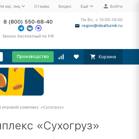
ля юр. лиц
Отзывы
Видео
Ещё
Войти
Пн-Вс, с 10:00-19:00
8 (800) 550-68-40
region@idealturnik.ru
Звонок бесплатный по РФ
Производство
Корзина
 игровой комплекс «Сухогруз»
мплекс «Сухогруз»