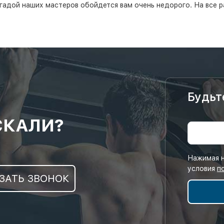
гадой наших мастеров обойдется вам очень недорого. На все р
Будьт
СКАЛИ?
Нажимая н
условия
п
ЗАТЬ ЗВОНОК