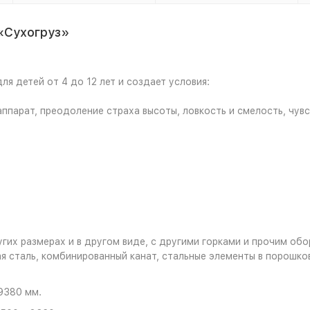
«Сухогруз»
я детей от 4 до 12 лет и создает условия:
парат, преодоление страха высоты, ловкость и смелость, чувс
угих размерах и в другом виде, с другими горками и прочим об
 сталь, комбинированный канат, стальные элементы в порошков
9380 мм.