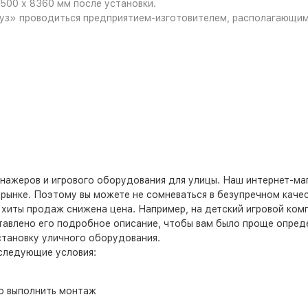
500 х 8360 мм после установки.
уз» проводиться предприятием-изготовителем, располагающим
нажеров и игрового оборудования для улицы. Наш интернет-ма
рынке. Поэтому вы можете не сомневаться в безупречном качес
е хиты продаж снижена цена. Например, на детский игровой ком
ставлено его подробное описание, чтобы вам было проще опред
становку уличного оборудования.
 следующие условия:
о выполнить монтаж