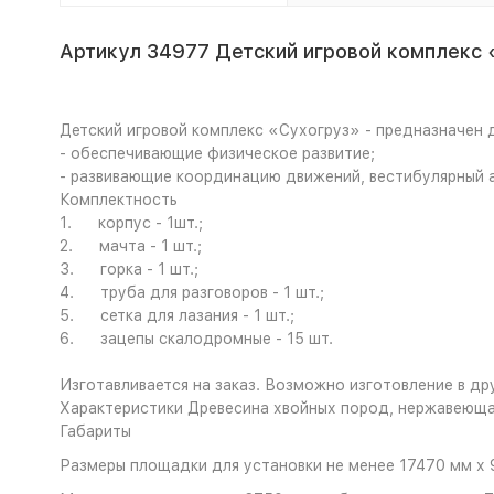
Артикул 34977 Детский игровой комплекс 
Детский игровой комплекс «Сухогруз» - предназначен дл
- обеспечивающие физическое развитие;
- развивающие координацию движений, вестибулярный ап
Комплектность
1. корпус - 1шт.;
2. мачта - 1 шт.;
3. горка - 1 шт.;
4. труба для разговоров - 1 шт.;
5. сетка для лазания - 1 шт.;
6. зацепы скалодромные - 15 шт.
Изготавливается на заказ. Возможно изготовление в др
Характеристики
Древесина хвойных пород, нержавеющая
Габариты
Размеры площадки для установки не менее 17470 мм х 