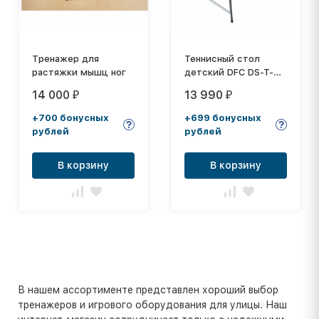
Тренажер для
Теннисный стол
растяжки мышц ног
детский DFC DS-T-
009
14 000
13 990
₽
₽
+700 бонусных
+699 бонусных
рублей
рублей
В корзину
В корзину
В нашем ассортименте представлен хороший выбор
тренажеров и игрового оборудования для улицы. Наш