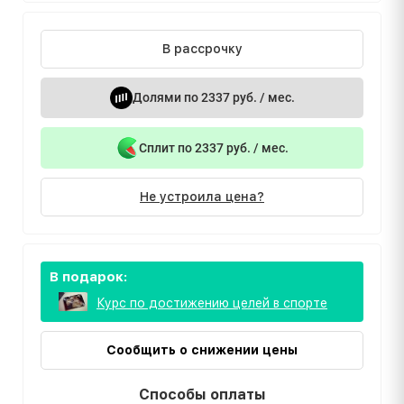
В рассрочку
Долями по 2337 руб. / мес.
Сплит по 2337 руб. / мес.
Не устроила цена?
В подарок:
Курс по достижению целей в спорте
Сообщить о снижении цены
Способы оплаты