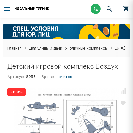
---
ИДЕАЛЬНЫЙ ТУРНИК
Главная
Для улицы и дачи
Уличные комплексы
Детские 
Детский игровой комплекс Воздух
Артикул:
6255
Бренд:
Hercules
-100%