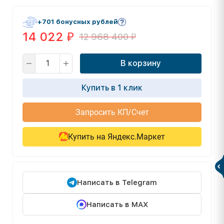
+701 бонусных рублей
14 022
12 968 400
₽
₽
В корзину
Купить в 1 клик
Запросить КП/Счет
Купить на Яндекс.Маркет
Написать в Telegram
Написать в MAX