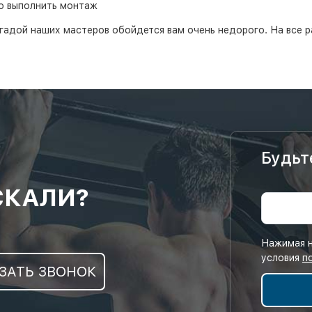
о выполнить монтаж
гадой наших мастеров обойдется вам очень недорого. На все р
Будьт
СКАЛИ?
Нажимая н
условия
п
ЗАТЬ ЗВОНОК