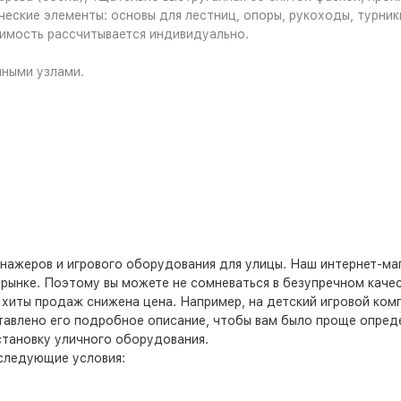
ские элементы: основы для лестниц, опоры, рукоходы, турники,
имость рассчитывается индивидуально.
пными узлами.
нажеров и игрового оборудования для улицы. Наш интернет-ма
рынке. Поэтому вы можете не сомневаться в безупречном качес
 хиты продаж снижена цена. Например, на детский игровой комп
ставлено его подробное описание, чтобы вам было проще опред
становку уличного оборудования.
 следующие условия: