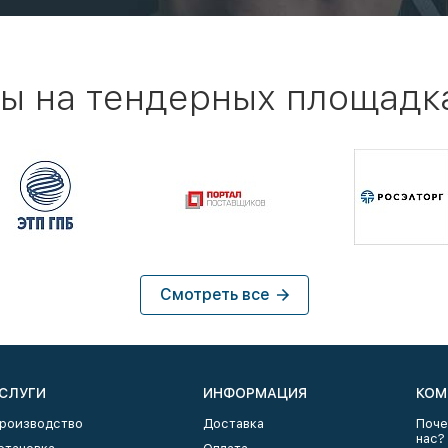
ы на тендерных площадк
Смотреть все
СЛУГИ
ИНФОРМАЦИЯ
КОМ
роизводство
Доставка
Поче
нас?