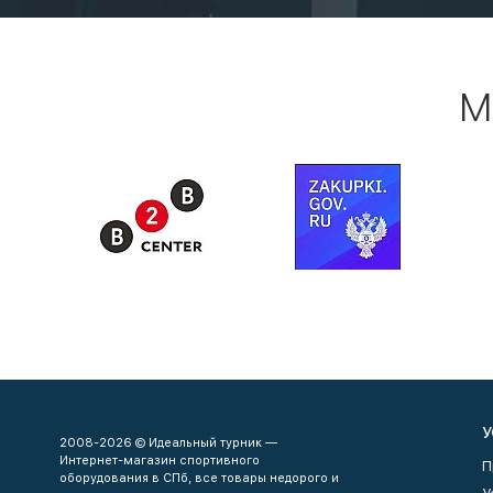
М
У
2008-2026 © Идеальный турник —
Интернет-магазин спортивного
П
оборудования в СПб, все товары недорого и