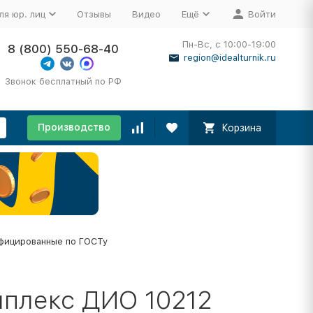
ля юр. лиц
Отзывы
Видео
Ещё
Войти
Пн-Вс, с 10:00-19:00
8 (800) 550-68-40
region@idealturnik.ru
Звонок бесплатный по РФ
Производство
Корзина
фицированные по ГОСТу
мплекс ДИО 10212