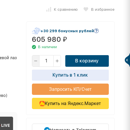
К сравнению
В избранное
+30 299 бонусных рублей
605 980
₽
В наличии
евой лаз
В корзину
Купить в 1 клик
Запросить КП/Счет
ево)
Купить на Яндекс.Маркет
LIVE