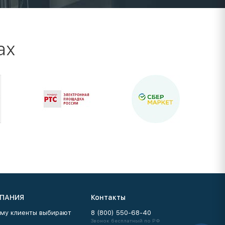
ах
ПАНИЯ
Контакты
му клиенты выбирают
8 (800) 550-68-40
Звонок бесплатный по РФ