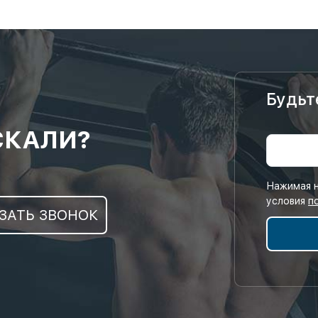
Будьт
СКАЛИ?
Нажимая н
условия
п
ЗАТЬ ЗВОНОК