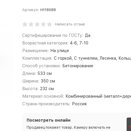
Артикул:
Н118088
Написать отзыв
Сертифицирование по ГОСТу:
Да
Возрастная категория:
4-6, 7-10
Размещение:
На улице
Комплектация:
С горкой, С туннелем, Лесенка, Кольц
Способ установки:
Бетонирование
Длина:
533 см
Ширина:
350 см
Высота:
232 см
Материал основной:
Комбинированный (металл+дер
Страна-производитель:
Россия
Посмотреть онлайн
Продавец покажет товар. Камеру включать не