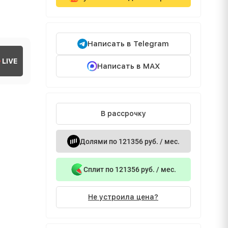
Написать в Telegram
LIVE
Написать в MAX
В рассрочку
Долями по 121356 руб. / мес.
Сплит по 121356 руб. / мес.
Не устроила цена?