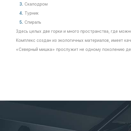
Скалодром
Турник
Спираль
Здесь целых две горки и много пространства, где можно 
Комплекс создан из экологичных материалов, имеет ка
«Северный мишка» прослужит не одному поколению де