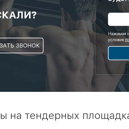
СКАЛИ?
Нажимая н
условия
п
ЗАТЬ ЗВОНОК
ы на тендерных площадк