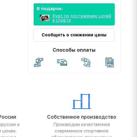
В подарок:
Курс по достижению целей
в спорте
Сообщить о снижении цены
Способы оплаты
России
Собственное производство
оруссии и
Производим качественное
м ценам.
современное спортивное