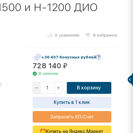
500 и Н-1200 ДИО
К сравнению
В избранное
+36 407 бонусных рублей
728 140
₽
В наличии
С
В корзину
Купить в 1 клик
Запросить КП/Счет
Купить на Яндекс.Маркет