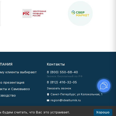
ПАНИЯ
Контакты
му клиенты выбирают
8 (800) 550-68-40
Звонок бесплатный по РФ
8 (812) 416-32-05
о презентация
Заказать звонок
акты и Самовывоз
Санкт-Петербург, ул Колокольная, 1
зводство
region@idealturnik.ru
Хорошо
 будем считать, что Вас это устраивает.