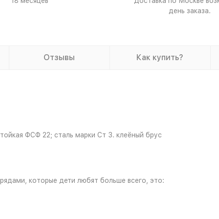
18 месяцев
Доставка по Москве воз
день заказа.
Отзывы
Как купить?
ойкая ФСФ 22; сталь марки Ст 3. клеёный брус
ядами, которые дети любят больше всего, это: