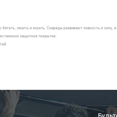
бегать, лазить и играть. Снаряды развивают ловкость и силу, и
чественное защитное покрытие.
тей.
Будьт