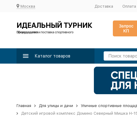
Москва
Доставка
Оплата
ИДЕАЛЬНЫЙ ТУРНИК
Запрос
КП
Производство и поставка спортивного оборудования
Каталог товаров
Главная
Для улицы и дачи
Уличные спортивные площа
Детский игровой комплекс Домино Северный Мишка Н-15