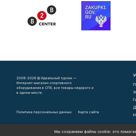
У
2008-2026 © Идеальный турник —
Интернет-магазин спортивного
П
оборудования в СПб, все товары недорого и
У
в одном месте.
Г
Д
Политика персональных данных
Карта сайта
Н
Мы сохраняем файлы cookie: это помогае