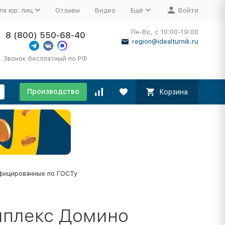
ля юр. лиц
Отзывы
Видео
Ещё
Войти
Пн-Вс, с 10:00-19:00
8 (800) 550-68-40
region@idealturnik.ru
Звонок бесплатный по РФ
Производство
Корзина
фицированные по ГОСТу
мплекс Домино