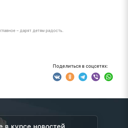
 главное – дарят детям радость.
Поделиться в соцсетях:
е в курсе новостей