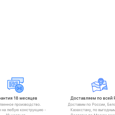
рантия 18 месяцев
Доставляем по всей 
твенное производство.
Доставим по России, Бел
я на любую конструкцию -
Казахстану, по выгодны