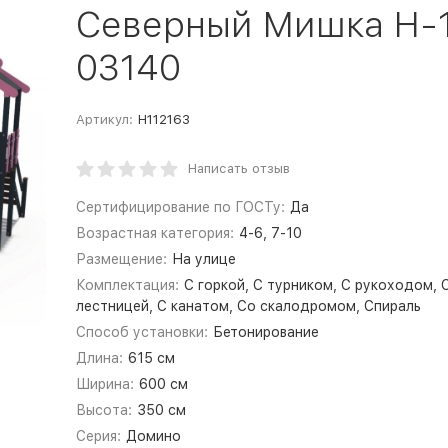
Северный Мишка Н-1
03140
Артикул:
Н112163
Написать отзыв
Сертифицирование по ГОСТу:
Да
Возрастная категория:
4-6, 7-10
Размещение:
На улице
Комплектация:
С горкой, С турником, С рукоходом, 
лестницей, С канатом, Со скалодромом, Спираль
Способ установки:
Бетонирование
Длина:
615 см
Ширина:
600 см
Высота:
350 см
Серия:
Домино