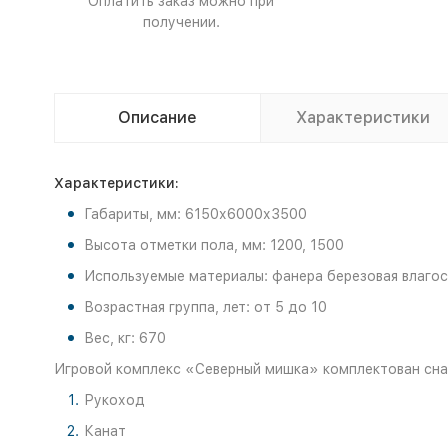
Оплатить заказ можно при
получении.
Описание
Характеристики
Характеристики:
Габариты, мм: 6150х6000х3500
Высота отметки пола, мм: 1200, 1500
Используемые материалы: фанера березовая влагост
Возрастная группа, лет: от 5 до 10
Вес, кг: 670
Игровой комплекс «Северный мишка» комплектован снар
Рукоход
Канат