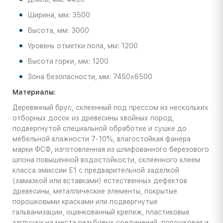
Ширина, мм: 3500
Высота, мм: 3000
Уровень отметки пола, мм: 1200
Высота горки, мм: 1200
Зона безопасности, мм: 7450х6500
Материалы:
Деревянный брус, склеенный под прессом из нескольких
отборных досок из древесины хвойных пород,
подвергнутой специальной обработке и сушке до
мебельной влажности 7-10%, влагостойкая фанера
марки ФСФ, изготовленная из шлифованного березового
шпона повышенной водостойкости, склеенного клеем
класса эмиссии Е1 с предварительной заделкой
(замазкой или вставками) естественных дефектов
древесины, металлические элементы, покрытые
порошковыми красками или подвергнутые
гальванизации, оцинкованный крепеж, пластиковые
заглушки на места резьбовых соединений, порошковая и