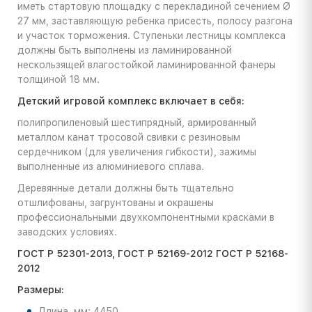
иметь стартовую площадку с перекладиной сечением Ø
27 мм, заставляющую ребенка присесть, полосу разгона
и участок торможения. Ступеньки лестницы комплекса
должны быть выполнены из ламинированной
нескользящей влагостойкой ламинированной фанеры
толщиной 18 мм.
Детский игровой комплекс включает в себя:
полипропиленовый шестипрядный, армированный
металлом канат тросовой свивки с резиновым
сердечником (для увеличения гибкости), зажимы
выполненные из алюминиевого сплава.
Деревянные детали должны быть тщательно
отшлифованы, загрунтованы и окрашены
профессиональными двухкомпонентными красками в
заводских условиях.
ГОСТ Р 52301-2013, ГОСТ Р 52169-2012 ГОСТ Р 52168-
2012
Размеры:
Длина, мм: 4450