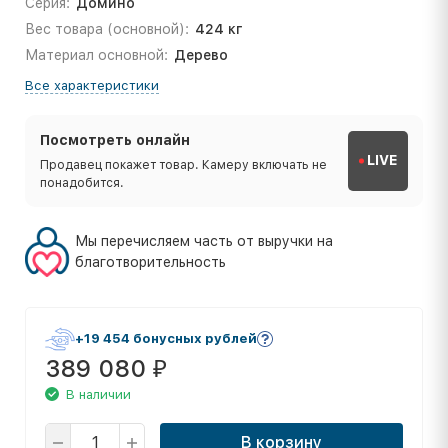
Серия:
Домино
Вес товара (основной):
424 кг
Материал основной:
Дерево
Все характеристики
Посмотреть онлайн
LIVE
Продавец покажет товар. Камеру включать не
понадобится.
Мы перечисляем часть от выручки на
благотворительность
+19 454 бонусных рублей
389 080
₽
В наличии
В корзину