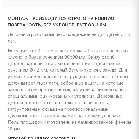
МОНТАЖ ПРОИЗВОДИТСЯ СТРОГО НА РОВНУЮ
ПОВЕРХНОСТЬ, БЕЗ УКЛОНОВ, БУГРОВ И ЯМ.
Детский игровой комплекс предназначен для детей от 5
лет.
Несущие столбы комплекса должны быть выполнены из
клееного бруса сечением 90х90 мм. Снизу столб
должен заканчиваться металлическим подпятником
сечением Ø 42 мм, который бетонируется в землю. Для
увеличения жесткости конструкций на опорные столбы
должны крепиться лаги, собранные в шип, на которые
закрепляются прогоны полов, изнутри зафиксированные
специальными оцинкованными уголками. Деревянные
детали должны быть тщательно отшлифованы,
загрунтованы и окрашены профессиональными
двухкомпонентными красками в заводских условиях.
Полы площадок изготовлены из ламинированной фанеры
18 мм.
Игровой комплекс состоит из: