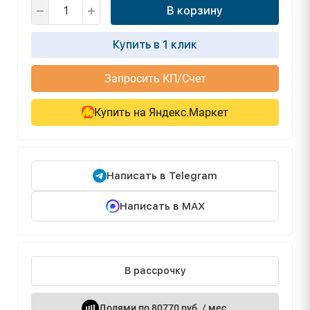
В корзину
Купить в 1 клик
Запросить КП/Счет
Купить на Яндекс.Маркет
Написать в Telegram
Написать в MAX
В рассрочку
Долями по 80770 руб. / мес.