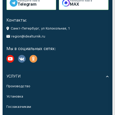
Напишите нам в
Напишите нам в
Telegram
MAX
Контакты:
Санкт-Петербург, ул Колокольная, 1
region@idealturnik.ru
Мы в социальных сетях:
УСЛУГИ
Производство
Установка
Госзаказчикам