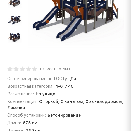
Написать отзыв
Сертифицирование по ГОСТу:
Да
Возрастная категория:
4-6, 7-10
Размещение:
На улице
Комплектация:
С горкой, С канатом, Со скалодромом,
Лесенка
Способ установки:
Бетонирование
Длина:
675 см
Ширина:
350 см