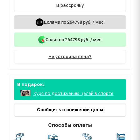
В рассрочку
Долями по 264798 руб. / мес.
Сплит по 264798 руб. / мес.
Не устроила цена?
В подарок:
Курс по достижению целей в спорте
Сообщить о снижении цены
Способы оплаты