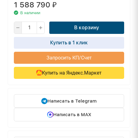
1 588 790
₽
В наличии
В корзину
Купить в 1 клик
Запросить КП/Счет
Купить на Яндекс.Маркет
Написать в Telegram
Написать в MAX