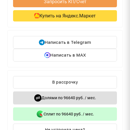
Запросить КП/Счет
Купить на Яндекс.Маркет
Написать в Telegram
Написать в MAX
В рассрочку
Долями по 96640 руб. / мес.
Сплит по 96640 руб. / мес.
Не устроила цена?