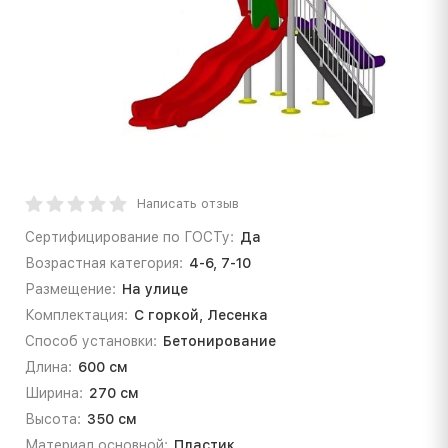
Написать отзыв
Сертифицирование по ГОСТу:
Да
Возрастная категория:
4-6, 7-10
Размещение:
На улице
Комплектация:
С горкой, Лесенка
Способ установки:
Бетонирование
Длина:
600 см
Ширина:
270 см
Высота:
350 см
Материал основной:
Пластик