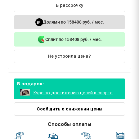
В рассрочку
Долями по 158408 руб. / мес.
Сплит по 158408 руб. / мес.
Не устроила цена?
В подарок:
Курс по достижению целей в спорте
Сообщить о снижении цены
Способы оплаты