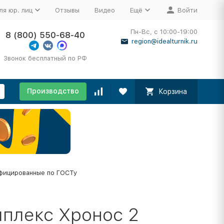
ля юр. лиц
Отзывы
Видео
Ещё
Войти
Пн-Вс, с 10:00-19:00
8 (800) 550-68-40
region@idealturnik.ru
Звонок бесплатный по РФ
Производство
Корзина
фицированные по ГОСТу
мплекс Хронос 2