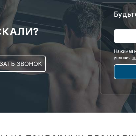
Будьт
СКАЛИ?
Нажимая н
условия
п
ЗАТЬ ЗВОНОК