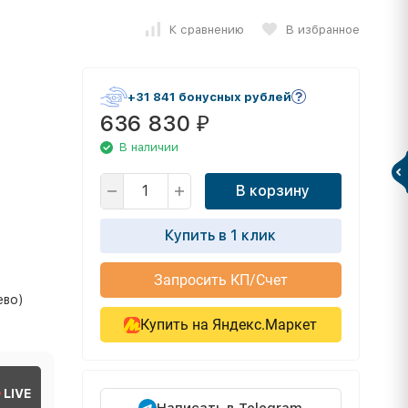
К сравнению
В избранное
+31 841 бонусных рублей
636 830
₽
В наличии
В корзину
Купить в 1 клик
Запросить КП/Счет
ево)
Купить на Яндекс.Маркет
LIVE