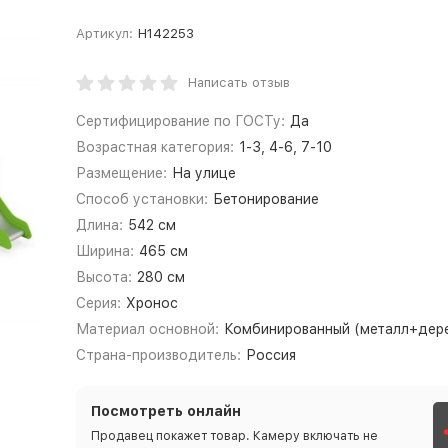
Артикул:
Н142253
Написать отзыв
Сертифицирование по ГОСТу:
Да
Возрастная категория:
1-3, 4-6, 7-10
Размещение:
На улице
Способ установки:
Бетонирование
Длина:
542 см
Ширина:
465 см
Высота:
280 см
Серия:
Хронос
Материал основной:
Комбинированный (металл+дер
Страна-производитель:
Россия
Посмотреть онлайн
Продавец покажет товар. Камеру включать не