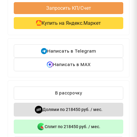
Запросить КП/Счет
Купить на Яндекс.Маркет
Написать в Telegram
Написать в MAX
В рассрочку
Долями по 218450 руб. / мес.
Сплит по 218450 руб. / мес.