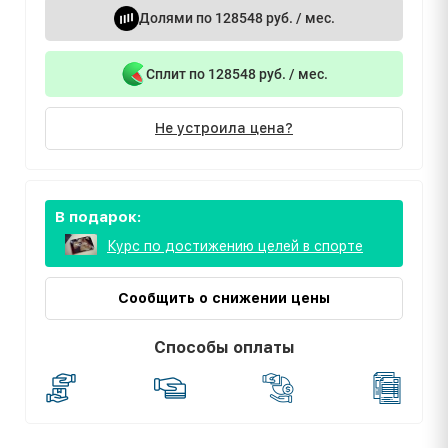
Долями по 128548 руб. / мес.
Сплит по 128548 руб. / мес.
Не устроила цена?
В подарок:
Курс по достижению целей в спорте
Сообщить о снижении цены
Способы оплаты