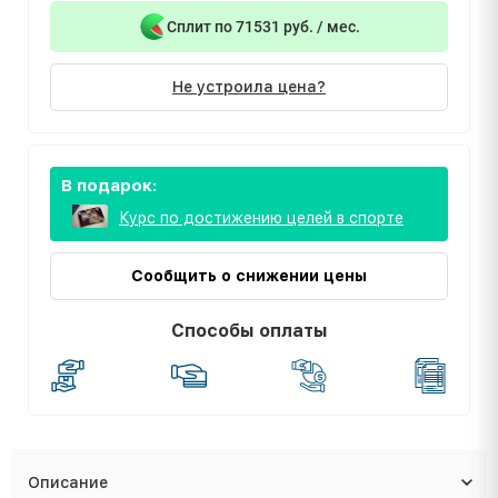
Сплит по 71531 руб. / мес.
Не устроила цена?
В подарок:
Курс по достижению целей в спорте
Сообщить о снижении цены
Способы оплаты
Описание