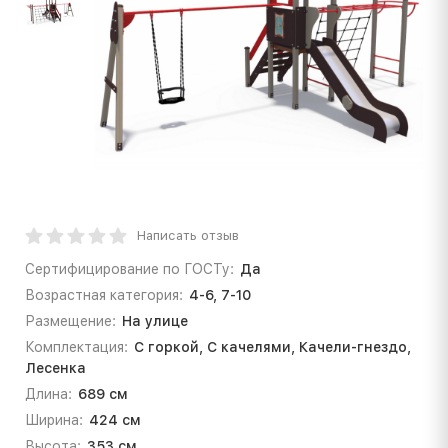
Написать отзыв
Сертифицирование по ГОСТу:
Да
Возрастная категория:
4-6, 7-10
Размещение:
На улице
Комплектация:
С горкой, С качелями, Качели-гнездо,
Лесенка
Длина:
689 см
Ширина:
424 см
Высота:
353 см