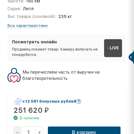
Высота:
150 см
Серия:
Литл
Вес товара (основной):
235 кг
Все характеристики
Посмотреть онлайн
LIVE
Продавец покажет товар. Камеру включать не
понадобится.
Мы перечисляем часть от выручки на
благотворительность
+12 581 бонусных рублей
251 620
₽
В наличии
В корзину