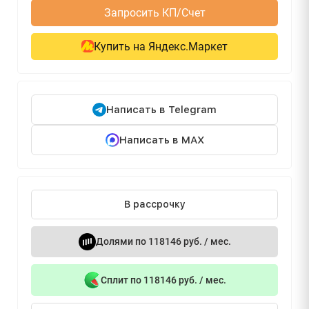
Запросить КП/Счет
Купить на Яндекс.Маркет
Написать в Telegram
Написать в MAX
В рассрочку
Долями по 118146 руб. / мес.
Сплит по 118146 руб. / мес.