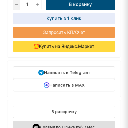
В корзину
Купить в 1 клик
Запросить КП/Счет
Купить на Яндекс.Маркет
Написать в Telegram
Написать в MAX
В рассрочку
Долями по 115426 руб. / мес.