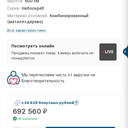
Высота:
600 см
Серия:
Небоскреб
Материал основной:
Комбинированный
(металл+дерево)
Все характеристики
Посмотреть онлайн
LIVE
Продавец покажет товар. Камеру включать не
понадобится.
Мы перечисляем часть от выручки на
благотворительность
+34 628 бонусных рублей
692 560
₽
В наличии