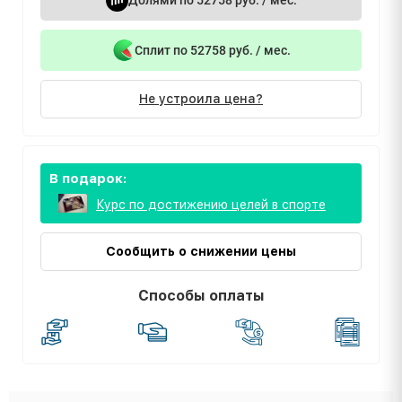
Долями по 52758 руб. / мес.
Сплит по 52758 руб. / мес.
Не устроила цена?
В подарок:
Курс по достижению целей в спорте
Сообщить о снижении цены
Способы оплаты