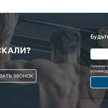
Будьт
СКАЛИ?
Нажимая н
условия
п
ЗАТЬ ЗВОНОК