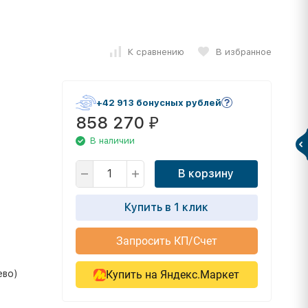
К сравнению
В избранное
+42 913 бонусных рублей
858 270
₽
В наличии
В корзину
Купить в 1 клик
Запросить КП/Счет
ево)
Купить на Яндекс.Маркет