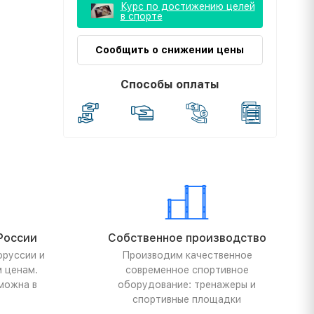
Курс по достижению целей
в спорте
Сообщить о снижении цены
Способы оплаты
России
Собственное производство
оруссии и
Производим качественное
м ценам.
современное спортивное
можна в
оборудование: тренажеры и
спортивные площадки