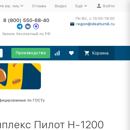
ля юр. лиц
Отзывы
Видео
Ещё
Войти
Пн-Вс, с 10:00-19:00
8 (800) 550-68-40
region@idealturnik.ru
Звонок бесплатный по РФ
Производство
Корзина
фицированные по ГОСТу
мплекс Пилот Н-1200