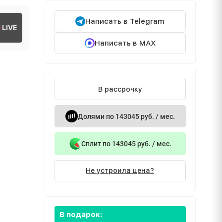
Написать в Telegram
LIVE
Написать в MAX
В рассрочку
Долями по 143045 руб. / мес.
Сплит по 143045 руб. / мес.
Не устроила цена?
В подарок: