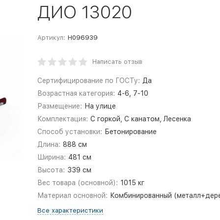
ДИО 13020
Артикул:
Н096939
Написать отзыв
Сертифицирование по ГОСТу:
Да
Возрастная категория:
4-6, 7-10
Размещение:
На улице
Комплектация:
С горкой, С канатом, Лесенка
Способ установки:
Бетонирование
Длина:
888 см
Ширина:
481 см
Высота:
339 см
Вес товара (основной):
1015 кг
Материал основной:
Комбинированный (металл+дер
Все характеристики