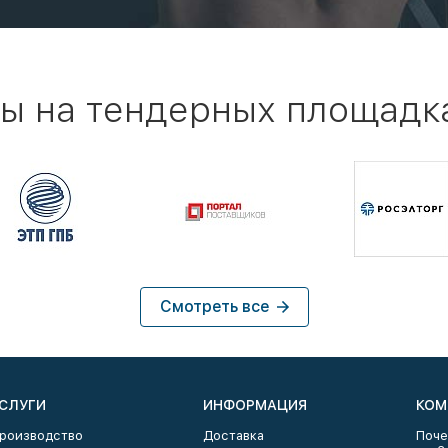
ы на тендерных площадк
Смотреть все
СЛУГИ
ИНФОРМАЦИЯ
КОМ
роизводство
Доставка
Поче