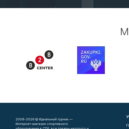
М
У
2008-2026 © Идеальный турник —
Интернет-магазин спортивного
П
оборудования в СПб, все товары недорого и