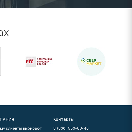
ах
ПАНИЯ
Контакты
му клиенты выбирают
8 (800) 550-68-40