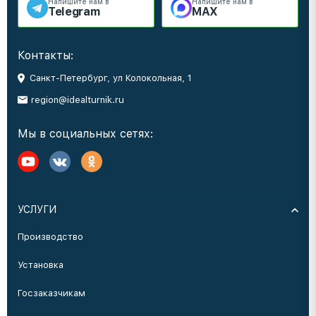
Напишите нам в
Напишите нам в
Telegram
MAX
Контакты:
Санкт-Петербург, ул Колокольная, 1
region@idealturnik.ru
Мы в социальных сетях:
УСЛУГИ
Производство
Установка
Госзаказчикам