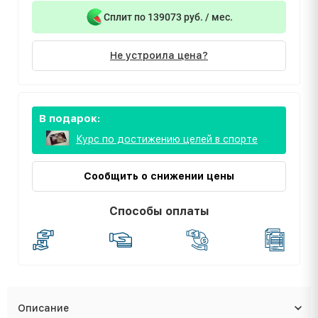
Сплит по 139073 руб. / мес.
Не устроила цена?
В подарок:
Курс по достижению целей в спорте
Сообщить о снижении цены
Способы оплаты
Описание