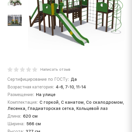
Написать отзыв
Сертифицирование по ГОСТу:
Да
Возрастная категория:
4-6, 7-10, 11-14
Размещение:
На улице
Комплектация:
С горкой, С канатом, Со скалодромом,
Лесенка, Гладиаторская сетка, Кольцевой лаз
Длина:
620 см
Ширина:
566 см
Высота:
377 см