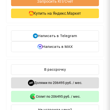
Запросить КП/Счет
Купить на Яндекс.Маркет
Написать в Telegram
Написать в MAX
В рассрочку
Долями по 206495 руб. / мес.
Сплит по 206495 руб. / мес.
Не устроила цена?