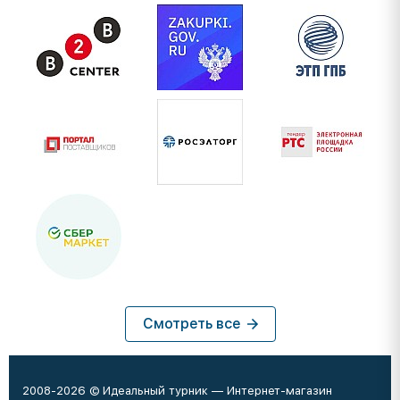
Смотреть все
2008-2026 © Идеальный турник — Интернет-магазин