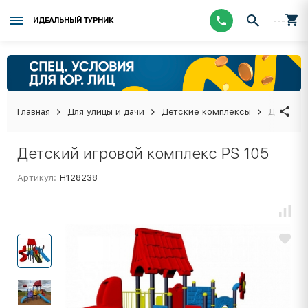
---
ИДЕАЛЬНЫЙ ТУРНИК
Главная
Для улицы и дачи
Детские комплексы
Детский 
Детский игровой комплекс PS 105
Артикул:
Н128238