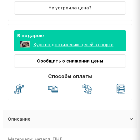
Не устроила цена?
В подарок:
Курс по достижению целей в спорте
Сообщить о снижении цены
Способы оплаты
Описание
Материалы: металл, ПНД