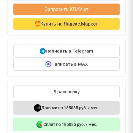
Запросить КП/Счет
Купить на Яндекс.Маркет
Написать в Telegram
Написать в MAX
В рассрочку
Долями по 185085 руб. / мес.
Сплит по 185085 руб. / мес.