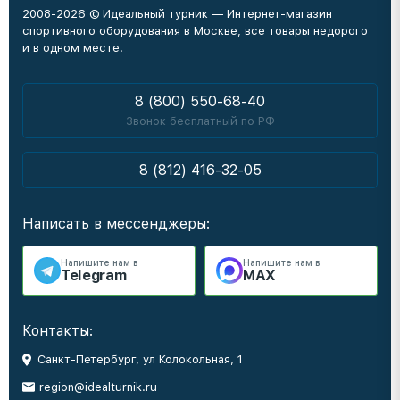
2008-2026 © Идеальный турник — Интернет-магазин
спортивного оборудования в Москве, все товары недорого
и в одном месте.
8 (800) 550-68-40
Звонок бесплатный по РФ
8 (812) 416-32-05
Написать в мессенджеры:
Напишите нам в
Напишите нам в
Telegram
MAX
Контакты:
Санкт-Петербург, ул Колокольная, 1
region@idealturnik.ru