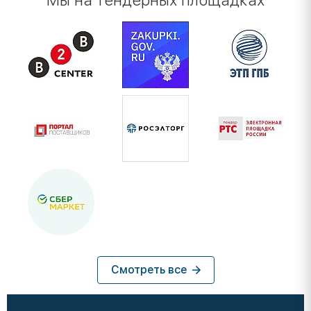
Мы на тендерных площадках
Смотреть все