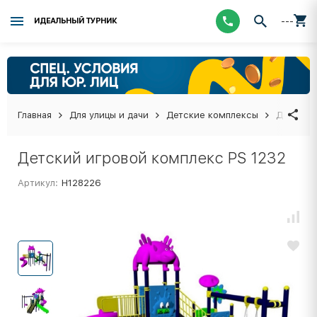
---
ИДЕАЛЬНЫЙ ТУРНИК
Главная
Для улицы и дачи
Детские комплексы
Детский 
Детский игровой комплекс PS 1232
Артикул:
Н128226