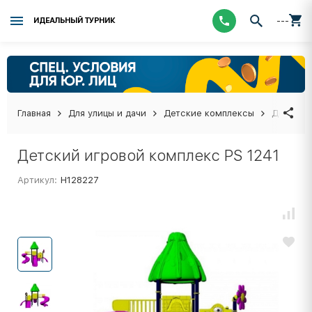
---
ИДЕАЛЬНЫЙ ТУРНИК
Главная
Для улицы и дачи
Детские комплексы
Детский 
Детский игровой комплекс PS 1241
Артикул:
Н128227