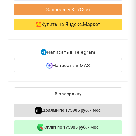
Запросить КП/Счет
Купить на Яндекс.Маркет
Написать в Telegram
Написать в MAX
В рассрочку
Долями по 173985 руб. / мес.
Сплит по 173985 руб. / мес.