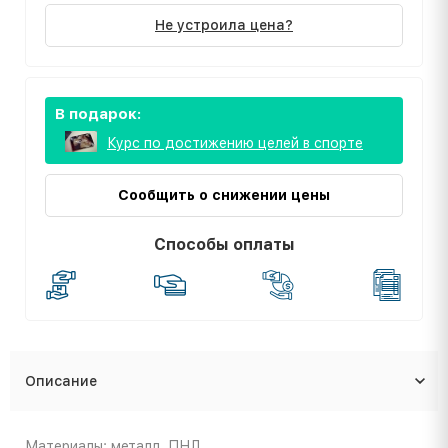
Не устроила цена?
В подарок:
Курс по достижению целей в спорте
Сообщить о снижении цены
Способы оплаты
Описание
Материалы: металл, ПНД