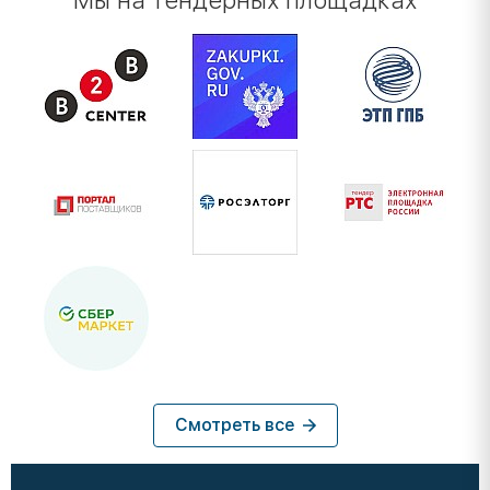
Мы на тендерных площадках
Смотреть все