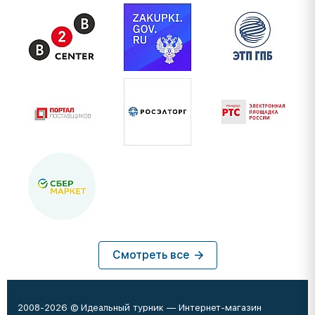
Смотреть все
2008-2026 © Идеальный турник — Интернет-магазин