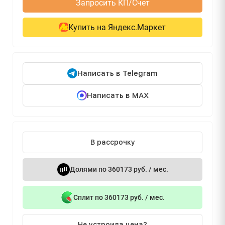
Запросить КП/Счет
Купить на Яндекс.Маркет
Написать в Telegram
Написать в MAX
В рассрочку
Долями по 360173 руб. / мес.
Сплит по 360173 руб. / мес.
Не устроила цена?