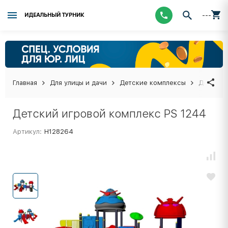
---
ИДЕАЛЬНЫЙ ТУРНИК
Главная
Для улицы и дачи
Детские комплексы
Детский
Детский игровой комплекс PS 1244
Артикул:
Н128264