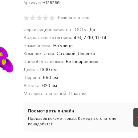
Артикул:
Н128286
Написать отзыв
Сертифицирование по ГОСТу:
Да
Возрастная категория:
4-6, 7-10, 11-14
Размещение:
На улице
Комплектация:
С горкой, Лесенка
Способ установки:
Бетонирование
Длина:
1300 см
Ширина:
650 см
Высота:
620 см
Материал основной:
Пластик
Посмотреть онлайн
Продавец покажет товар. Камеру включать не
понадобится.