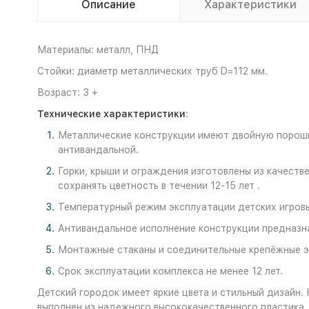
Описание
Характеристики
Материалы: металл, ПНД
Стойки: диаметр металлических труб D=112 мм.
Возраст: 3 +
Технические характеристики
:
Металлические конструкции имеют двойную порошко
антивандальной.
Горки, крыши и ограждения изготовлены из качеств
сохранять цветность в течении 12-15 лет .
Температурный режим эксплуатации детских игровых
Антивандальное исполнение конструкции предназна
Монтажные стаканы и соединительные крепёжные эл
Срок эксплуатации комплекса не менее 12 лет.
Детский городок имеет яркие цвета и стильный дизайн.
выполнен из надежного высококачественного пластика,