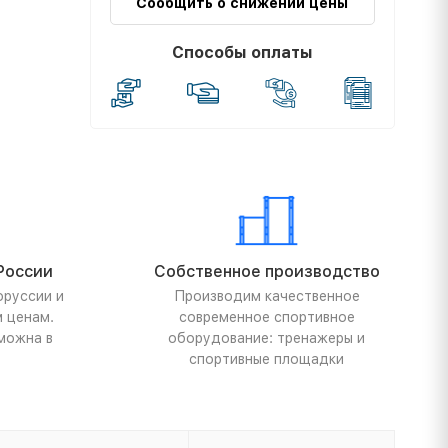
Сообщить о снижении цены
Способы оплаты
России
Собственное производство
оруссии и
Производим качественное
м ценам.
современное спортивное
можна в
оборудование: тренажеры и
спортивные площадки