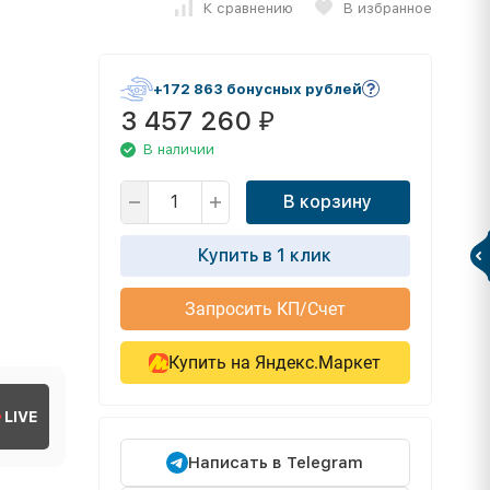
К сравнению
В избранное
+172 863 бонусных рублей
3 457 260
₽
В наличии
В корзину
Купить в 1 клик
Запросить КП/Счет
Купить на Яндекс.Маркет
LIVE
Написать в Telegram