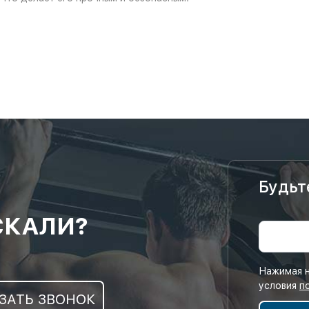
Будьт
СКАЛИ?
Нажимая н
условия
п
ЗАТЬ ЗВОНОК