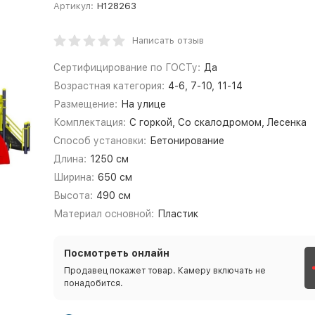
Артикул:
Н128263
Написать отзыв
Сертифицирование по ГОСТу:
Да
Возрастная категория:
4-6, 7-10, 11-14
Размещение:
На улице
Комплектация:
С горкой, Со скалодромом, Лесенка
Способ установки:
Бетонирование
Длина:
1250 см
Ширина:
650 см
Высота:
490 см
Материал основной:
Пластик
Посмотреть онлайн
Продавец покажет товар. Камеру включать не
понадобится.