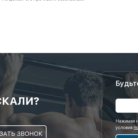
Будьт
СКАЛИ?
Нажимая н
условия
п
ЗАТЬ ЗВОНОК