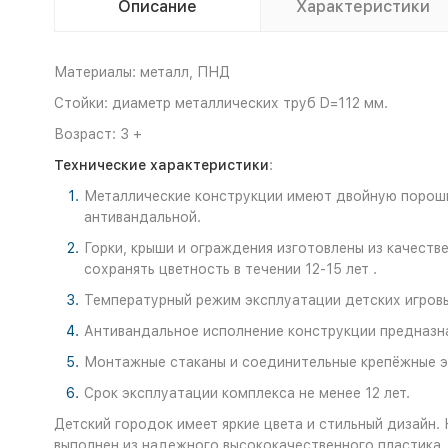
Описание
Характеристики
Материалы: металл, ПНД
Стойки: диаметр металлических труб D=112 мм.
Возраст: 3 +
Технические характеристики
:
Металлические конструкции имеют двойную порошко
антивандальной.
Горки, крыши и ограждения изготовлены из качеств
сохранять цветность в течении 12-15 лет .
Температурный режим эксплуатации детских игровых
Антивандальное исполнение конструкции предназна
Монтажные стаканы и соединительные крепёжные эл
Срок эксплуатации комплекса не менее 12 лет.
Детский городок имеет яркие цвета и стильный дизайн.
выполнен из надежного высококачественного пластика,