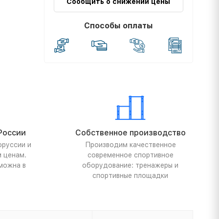
Сообщить о снижении цены
Способы оплаты
России
Собственное производство
оруссии и
Производим качественное
м ценам.
современное спортивное
можна в
оборудование: тренажеры и
спортивные площадки