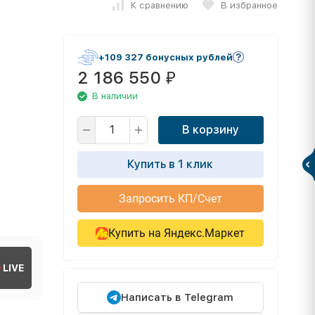
К сравнению
В избранное
+109 327 бонусных рублей
2 186 550
₽
В наличии
В корзину
Купить в 1 клик
Запросить КП/Счет
Купить на Яндекс.Маркет
LIVE
Написать в Telegram