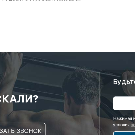
Будьт
СКАЛИ?
Нажимая н
условия
п
ЗАТЬ ЗВОНОК