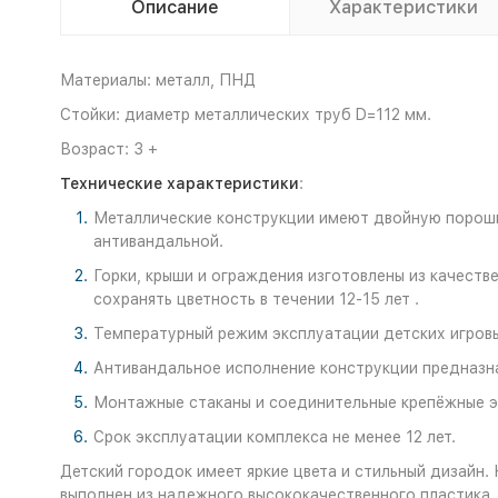
Описание
Характеристики
Материалы: металл, ПНД
Стойки: диаметр металлических труб D=112 мм.
Возраст: 3 +
Технические характеристики
:
Металлические конструкции имеют двойную порошко
антивандальной.
Горки, крыши и ограждения изготовлены из качеств
сохранять цветность в течении 12-15 лет .
Температурный режим эксплуатации детских игровых
Антивандальное исполнение конструкции предназна
Монтажные стаканы и соединительные крепёжные эл
Срок эксплуатации комплекса не менее 12 лет.
Детский городок имеет яркие цвета и стильный дизайн.
выполнен из надежного высококачественного пластика,