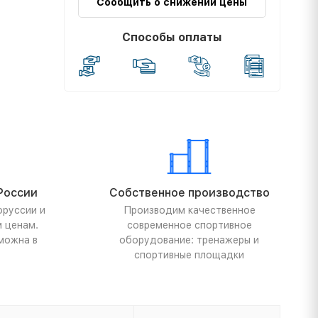
Сообщить о снижении цены
Способы оплаты
России
Собственное производство
оруссии и
Производим качественное
м ценам.
современное спортивное
можна в
оборудование: тренажеры и
спортивные площадки