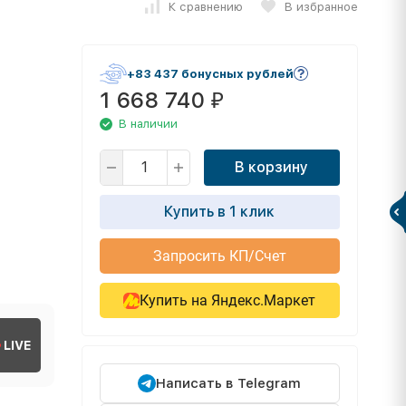
К сравнению
В избранное
+83 437 бонусных рублей
1 668 740
₽
В наличии
В корзину
Купить в 1 клик
Запросить КП/Счет
Купить на Яндекс.Маркет
LIVE
Написать в Telegram