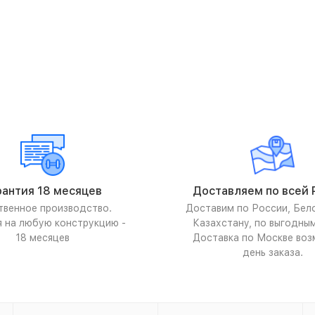
рантия 18 месяцев
Доставляем по всей 
твенное производство.
Доставим по России, Бел
я на любую конструкцию -
Казахстану, по выгодны
18 месяцев
Доставка по Москве воз
день заказа.